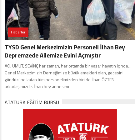
Haberler
TYSD Genel Merkezimizin Personeli İlhan Bey
Depremzede Ailemize Evini Açmıştır
ACI, UMUT, SEVİNÇ her zaman, her ortamda bir yaşar hayatın içinde…
Genel Merkezimizin Derneğimize büyük emekleri olan, gecesini
gündüzüne katan tüm personelimizden biri de İlhan ÖZTEN
arkadaşımızdır. İlhan bey annesinin
ATATÜRK EĞITIM BURSU