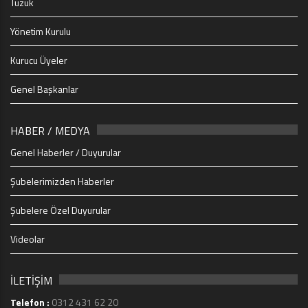
Tüzük
Yönetim Kurulu
Kurucu Üyeler
Genel Başkanlar
HABER / MEDYA
Genel Haberler / Duyurular
Şubelerimizden Haberler
Şubelere Özel Duyurular
Videolar
İLETİŞİM
Telefon :
0312 431 62 20