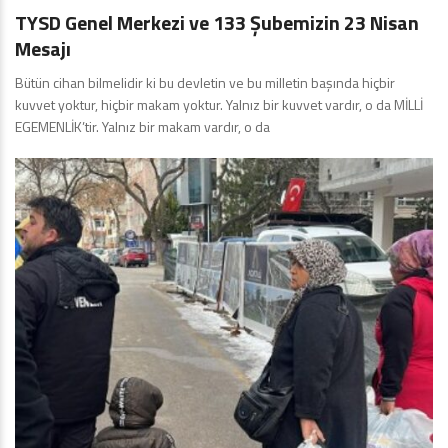
TYSD Genel Merkezi ve 133 Şubemizin 23 Nisan
Mesajı
Bütün cihan bilmelidir ki bu devletin ve bu milletin başında hiçbir
kuvvet yoktur, hiçbir makam yoktur. Yalnız bir kuvvet vardır, o da MİLLİ
EGEMENLİK’tir. Yalnız bir makam vardır, o da