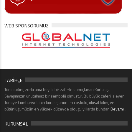
WEB SPONSORUMUZ
TARİHÇE
Türk kadını, zorlu ama büyük bir zaferle sonuçlanan Kurtuluş
Savaşımızın unutulmaz bir sembolü olmuştur. Bu büyük zaferi izleyen
Türkiye Cumhuriyeti’nin kuruluşunun en coşkulu, ulusal bilinç ve
bütünlüğümüzün en yüksek düzeyde olduğu yıllarda bundan
Devamı...
KURUMSAL