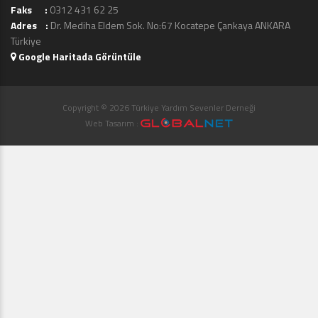
Faks :
0312 431 62 25
Adres :
Dr. Mediha Eldem Sok. No:67 Kocatepe Çankaya ANKARA
Türkiye
Google Haritada Görüntüle
Copyright © 2026 Türkiye Yardım Sevenler Derneği
Web Tasarım :