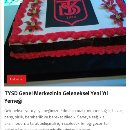
Haberler
TYSD Genel Merkezinin Geleneksel Yeni Yıl
Yemeği
Geleneksel yeni yıl yemeğimizde dostlarımızla beraber sağlık, huzur,
barış, birlik, beraberlik ve bereket diledik. Seneye sağlıkla
eksilmeden, artarak buluşmak için sözleştik. Emeği gecen tüm
arkadaşlarımıza ve katılan misafirlerimize en içten