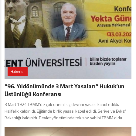
Haberler
“96. Yıldönümünde 3 Mart Yasaları” Hukuk’un
Üstünlüğü Konferansı
3 Mart 1924 TBMM’de çok önemli üç devrim yasası kabul edildi.
Halifelik kaldırıldı. Eğitimde birlik yasası kabul edildi. Şeriye ve Evkaf
Bakanlığı kaldırıldı. Devlet yönetiminde tek söz sahibi TBMM oldu.