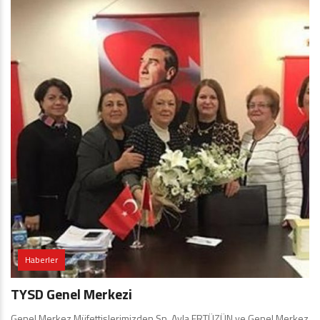
Haberler
TYSD Genel Merkezi
Genel Merkez Müfettişlerimizden Sn. Ayla ERTÜZÜN ve Genel Merkez