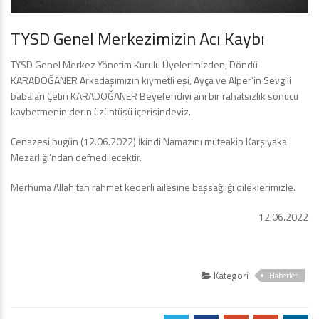
TYSD Genel Merkezimizin Acı Kaybı
TYSD Genel Merkez Yönetim Kurulu Üyelerimizden, Döndü
KARADOĞANER Arkadaşımızın kıymetli eşi, Ayça ve Alper’in Sevgili
babaları Çetin KARADOĞANER Beyefendiyi ani bir rahatsızlık sonucu
kaybetmenin derin üzüntüsü içerisindeyiz.
Cenazesi bugün (12.06.2022) İkindi Namazını müteakip Karşıyaka
Mezarlığı’ndan defnedilecektir.
Merhuma Allah’tan rahmet kederli ailesine başsağlığı dileklerimizle.
12.06.2022
Kategori
Haberler