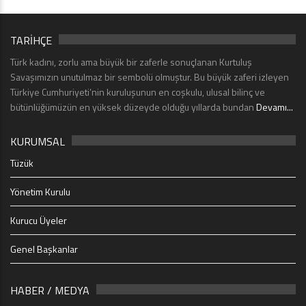
TARİHÇE
Türk kadını, zorlu ama büyük bir zaferle sonuçlanan Kurtuluş
Savaşımızın unutulmaz bir sembolü olmuştur. Bu büyük zaferi izleyen
Türkiye Cumhuriyeti’nin kuruluşunun en coşkulu, ulusal bilinç ve
bütünlüğümüzün en yüksek düzeyde olduğu yıllarda bundan
Devamı...
KURUMSAL
Tüzük
Yönetim Kurulu
Kurucu Üyeler
Genel Başkanlar
HABER / MEDYA