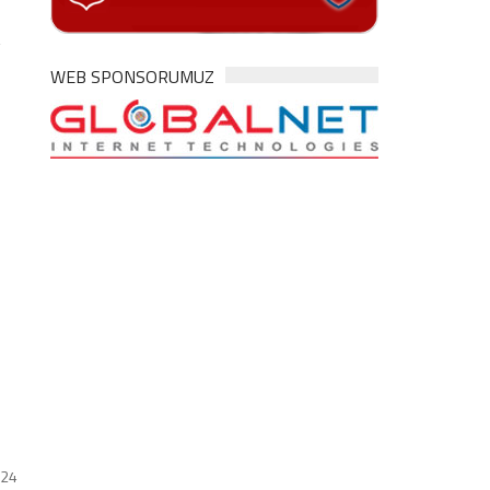
,
WEB SPONSORUMUZ
024