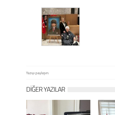
Yazıyı paylaşın:
DIĞER YAZILAR