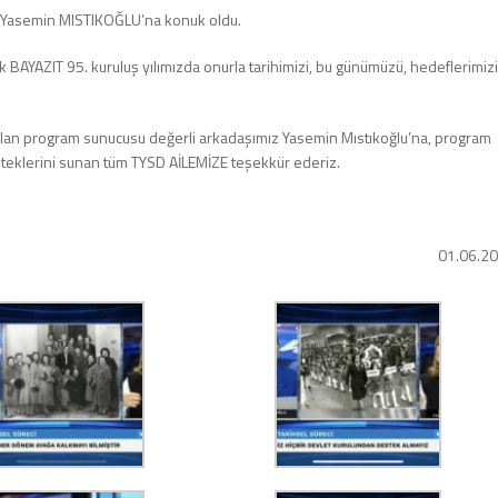
 Yasemin MISTIKOĞLU’na konuk oldu.
BAYAZIT 95. kuruluş yılımızda onurla tarihimizi, bu günümüzü, hedeflerimizi
lan program sunucusu değerli arkadaşımız Yasemin Mıstıkoğlu’na, program
teklerini sunan tüm TYSD AİLEMİZE teşekkür ederiz.
01.06.2