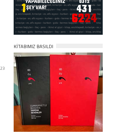
KİTABIMIZ BASILDI
023