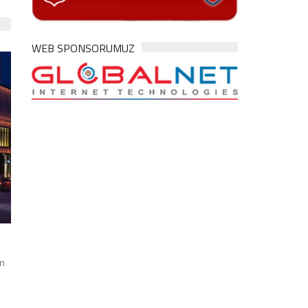
WEB SPONSORUMUZ
ın