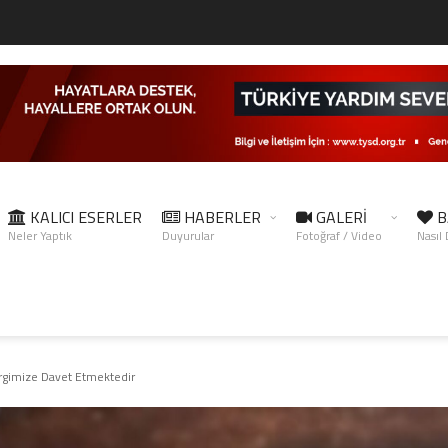
KALICI ESERLER
HABERLER
GALERİ
B
Neler Yaptık
Duyurular
Fotoğraf / Video
Nasıl
rgimize Davet Etmektedir