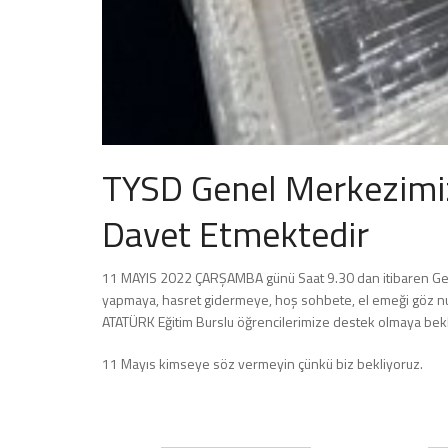
TYSD Genel Merkezimiz
Davet Etmektedir
11 MAYIS 2022 ÇARŞAMBA günü Saat 9.30 dan itibaren Ge
yapmaya, hasret gidermeye, hoş sohbete, el emeği göz nuru
ATATÜRK Eğitim Burslu öğrencilerimize destek olmaya bekl
11 Mayıs kimseye söz vermeyin çünkü biz bekliyoruz.