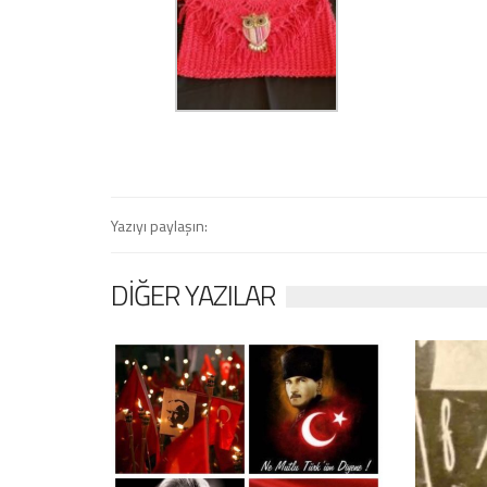
Yazıyı paylaşın:
DIĞER YAZILAR