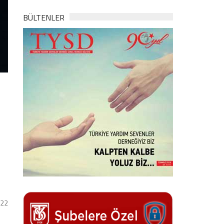
BÜLTENLER
022