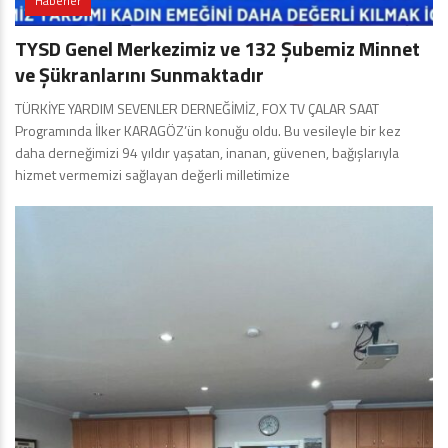
Haberler
TYSD Genel Merkezimiz ve 132 Şubemiz Minnet
ve Şükranlarını Sunmaktadır
TÜRKİYE YARDIM SEVENLER DERNEĞİMİZ, FOX TV ÇALAR SAAT
Programında İlker KARAGÖZ’ün konuğu oldu. Bu vesileyle bir kez
daha derneğimizi 94 yıldır yaşatan, inanan, güvenen, bağışlarıyla
hizmet vermemizi sağlayan değerli milletimize