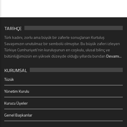
TARİHÇE
Türk kadını, zorlu ama büyük bir zaferle sonuçlanan Kurtuluş
Savaşımızın unutulmaz bir sembolü olmuştur. Bu büyük zaferi izleyen
Türkiye Cumhuriyeti’nin kuruluşunun en coşkulu, ulusal bilinç ve
bütünlüğümüzün en yüksek düzeyde olduğu yıllarda bundan
Devamı...
KURUMSAL
Tüzük
Yönetim Kurulu
Kurucu Üyeler
Genel Başkanlar