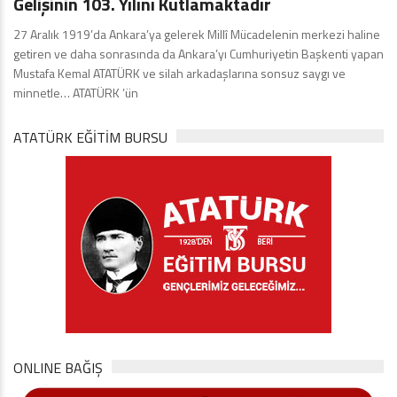
Gelişinin 103. Yılını Kutlamaktadır
27 Aralık 1919’da Ankara’ya gelerek Millî Mücadelenin merkezi haline
getiren ve daha sonrasında da Ankara’yı Cumhuriyetin Başkenti yapan
Mustafa Kemal ATATÜRK ve silah arkadaşlarına sonsuz saygı ve
minnetle… ATATÜRK ’ün
ATATÜRK EĞITIM BURSU
ONLINE BAĞIŞ