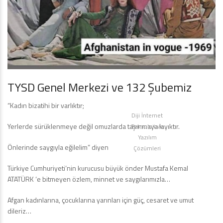
TYSD Genel Merkezi ve 132 Şubemiz
“Kadın bizatihi bir varlıktır;
Diji İnternet
Yerlerde sürüklenmeye değil omuzlarda taşınmaya layıktır.
Teknoloji ve
Yazılım
Önlerinde saygıyla eğilelim” diyen
Çözümleri
Türkiye Cumhuriyeti’nin kurucusu büyük önder Mustafa Kemal
ATATÜRK ‘e bitmeyen özlem, minnet ve saygılarımızla…
Afgan kadınlarına, çocuklarına yarınları için güç, cesaret ve umut
dileriz…