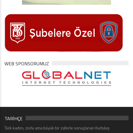
WEB SPONSORUMUZ
TARİHÇE
Türk kadını, zorlu ama büyük bir zaferle sonuçlanan Kurtuluş