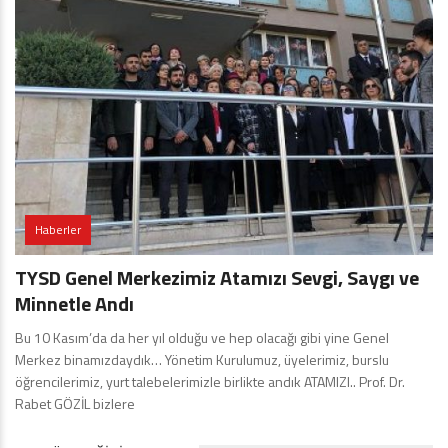
Haberler
TYSD Genel Merkezimiz Atamızı Sevgi, Saygı ve
Minnetle Andı
Bu 10 Kasım’da da her yıl olduğu ve hep olacağı gibi yine Genel
Merkez binamızdaydık… Yönetim Kurulumuz, üyelerimiz, burslu
öğrencilerimiz, yurt talebelerimizle birlikte andık ATAMIZI.. Prof. Dr.
Rabet GÖZİL bizlere