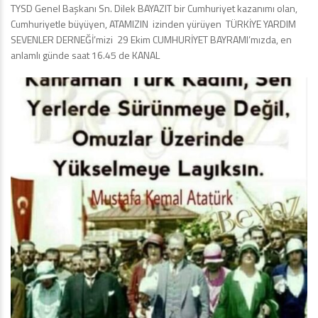
TYSD Genel Başkanı Sn. Dilek BAYAZIT bir Cumhuriyet kazanımı olan,
Cumhuriyetle büyüyen, ATAMIZIN izinden yürüyen TÜRKİYE YARDIM
SEVENLER DERNEĞİ’mizi 29 Ekim CUMHURİYET BAYRAMI’mızda, en
anlamlı günde saat 16.45 de KANAL