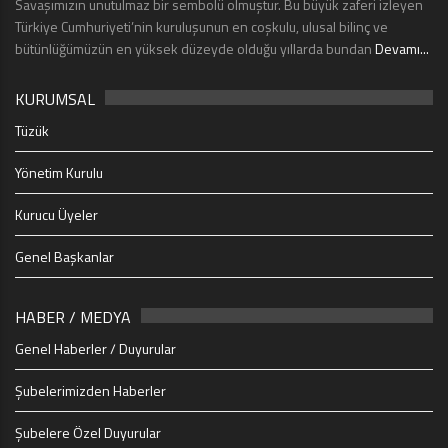
Savaşımızın unutulmaz bir sembolü olmuştur. Bu büyük zaferi izleyen
Türkiye Cumhuriyeti’nin kuruluşunun en coşkulu, ulusal bilinç ve
bütünlüğümüzün en yüksek düzeyde olduğu yıllarda bundan
Devamı...
KURUMSAL
Tüzük
Yönetim Kurulu
Kurucu Üyeler
Genel Başkanlar
HABER / MEDYA
Genel Haberler / Duyurular
Şubelerimizden Haberler
Şubelere Özel Duyurular