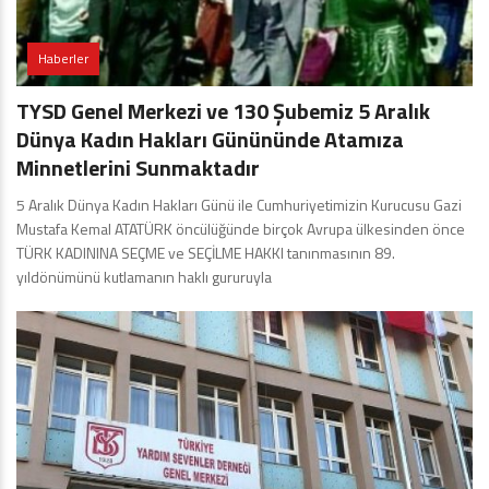
Haberler
TYSD Genel Merkezi ve 130 Şubemiz 5 Aralık
Dünya Kadın Hakları Günününde Atamıza
Minnetlerini Sunmaktadır
5 Aralık Dünya Kadın Hakları Günü ile Cumhuriyetimizin Kurucusu Gazi
Mustafa Kemal ATATÜRK öncülüğünde birçok Avrupa ülkesinden önce
TÜRK KADININA SEÇME ve SEÇİLME HAKKI tanınmasının 89.
yıldönümünü kutlamanın haklı gururuyla