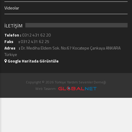
Videolar
İLETİŞİM
Telefon :
0312 431 62 20
Faks :
0312 431 62 25
Adres :
Dr. Mediha Eldem Sok. No:67 Kocatepe Çankaya ANKARA
Türkiye
Google Haritada Görüntüle
Copyright © 2026 Türkiye Yardım Sevenler Derneği
Web Tasarım :