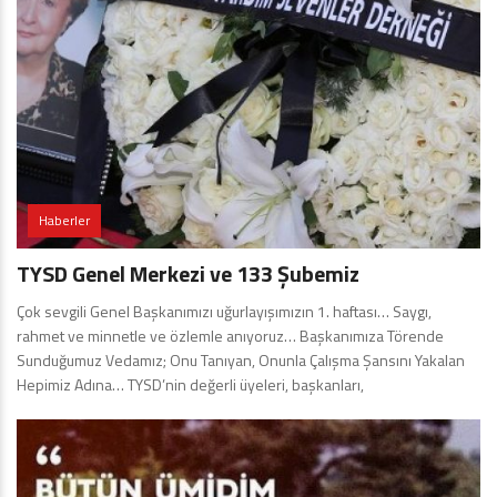
Haberler
TYSD Genel Merkezi ve 133 Şubemiz
Çok sevgili Genel Başkanımızı uğurlayışımızın 1. haftası… Saygı,
rahmet ve minnetle ve özlemle anıyoruz… Başkanımıza Törende
Sunduğumuz Vedamız; Onu Tanıyan, Onunla Çalışma Şansını Yakalan
Hepimiz Adına… TYSD’nin değerli üyeleri, başkanları,