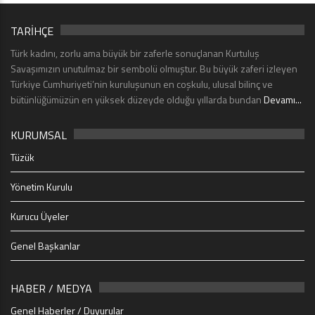
TARİHÇE
Türk kadını, zorlu ama büyük bir zaferle sonuçlanan Kurtuluş
Savaşımızın unutulmaz bir sembolü olmuştur. Bu büyük zaferi izleyen
Türkiye Cumhuriyeti’nin kuruluşunun en coşkulu, ulusal bilinç ve
bütünlüğümüzün en yüksek düzeyde olduğu yıllarda bundan
Devamı...
KURUMSAL
Tüzük
Yönetim Kurulu
Kurucu Üyeler
Genel Başkanlar
HABER / MEDYA
Genel Haberler / Duyurular