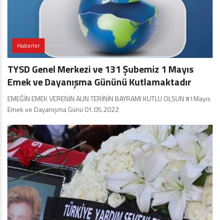
Haberler
TYSD Genel Merkezi ve 131 Şubemiz 1 Mayıs
Emek ve Dayanışma Gününü Kutlamaktadır
EMEĞİN EMEK VERENİN ALIN TERİNİN BAYRAMI KUTLU OLSUN #1Mayıs
Emek ve Dayanışma Günü 01.05.2022