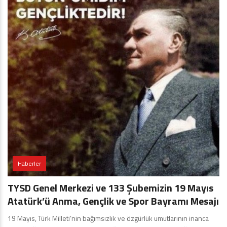
Haberler
TYSD Genel Merkezi ve 133 Şubemizin 19 Mayıs
Atatürk’ü Anma, Gençlik ve Spor Bayramı Mesajı
19 Mayıs, Türk Milleti’nin bağımsızlık ve özgürlük umutlarının inanca