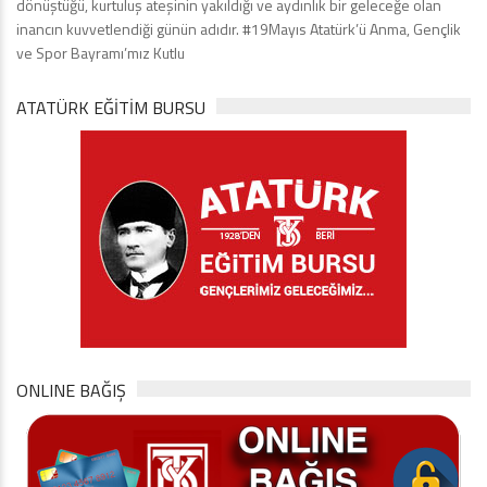
dönüştüğü, kurtuluş ateşinin yakıldığı ve aydınlık bir geleceğe olan
inancın kuvvetlendiği günün adıdır. #19Mayıs Atatürk’ü Anma, Gençlik
ve Spor Bayramı’mız Kutlu
ATATÜRK EĞITIM BURSU
ONLINE BAĞIŞ