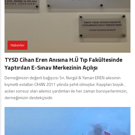
Haberler
TYSD Cihan Eren Anısına H.Ü Tıp Fakültesinde
Yaptırılan E-Sınav Merkezinin Açılışı
Derneğimizin değerli bağışcısı Sn. Nurgül & Yaman EREN ailesinin
kıymetli evlatları CİHAN 2011 yılında şehit olmuştur. Kayıpları büyük ,
acıları sonsuz olan ailemiz yardımları ile her zaman bursiyerlerimizin,
derneğimizin destekçisidir.