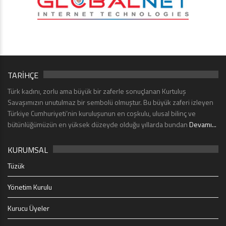
TARİHÇE
Türk kadını, zorlu ama büyük bir zaferle sonuçlanan Kurtuluş
Savaşımızın unutulmaz bir sembolü olmuştur. Bu büyük zaferi izleyen
Türkiye Cumhuriyeti’nin kuruluşunun en coşkulu, ulusal bilinç ve
bütünlüğümüzün en yüksek düzeyde olduğu yıllarda bundan
Devamı...
KURUMSAL
Tüzük
Yönetim Kurulu
Kurucu Üyeler