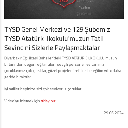
Teknoloji ve
Yazılım
Çözümleri
TYSD Genel Merkezi ve 129 Şubemiz
TYSD Atatürk İlkokulu’muzun Tatil
Sevincini Sizlerle Paylaşmaktalar
Diyarbakır Eğil ilçesi Bahşiler‘deki TYSD ATATÜRK İLKOKULU’muzun
birbirinden değerli eğitimcileri, sevgili personeli ve canımız
çocuklarımız çok çalıştılar, güzel projeler ürettiler, bir eğitim yılını daha
geride bıraktılar.
İyi tatiller hepinize sizi çok seviyoruz çocuklar…
Video’yu izlemek için
tıklayınız.
29.06.2024