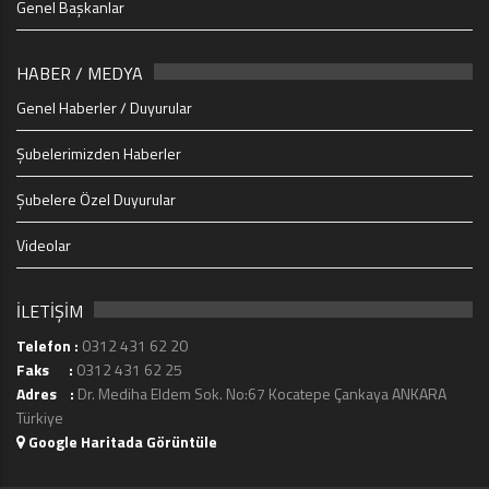
Genel Başkanlar
HABER / MEDYA
Genel Haberler / Duyurular
Şubelerimizden Haberler
Şubelere Özel Duyurular
Videolar
İLETİŞİM
Telefon :
0312 431 62 20
Faks :
0312 431 62 25
Adres :
Dr. Mediha Eldem Sok. No:67 Kocatepe Çankaya ANKARA
Türkiye
Google Haritada Görüntüle