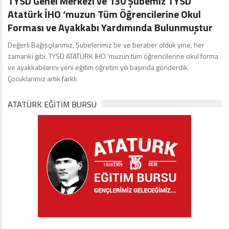
TYSD Genel Merkezi ve 130 Şubemiz TYSD
Atatürk İHO ‘muzun Tüm Öğrencilerine Okul
Forması ve Ayakkabı Yardımında Bulunmuştur
Değerli Bağışçılarımız, Şubelerimiz bir ve beraber olduk yine, her
zamanki gibi. TYSD ATATÜRK İHO ‘muzun tüm öğrencilerine okul forma
ve ayakkabılarını yeni eğitim öğretim yılı başında gönderdik.
Çocuklarımız artık farklı
ATATÜRK EĞITIM BURSU