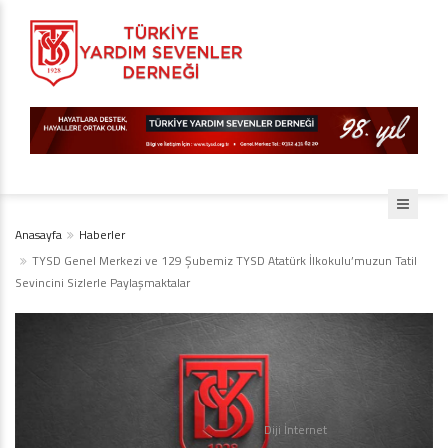
Anasayfa
Haberler
TYSD Genel Merkezi ve 129 Şubemiz TYSD Atatürk İlkokulu’muzun Tatil
Sevincini Sizlerle Paylaşmaktalar
Diji İnternet