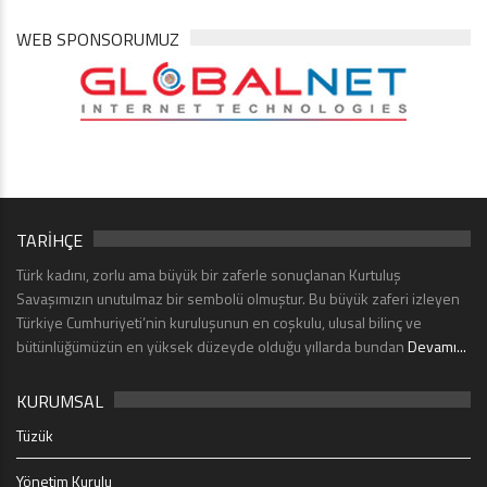
WEB SPONSORUMUZ
TARİHÇE
Türk kadını, zorlu ama büyük bir zaferle sonuçlanan Kurtuluş
Savaşımızın unutulmaz bir sembolü olmuştur. Bu büyük zaferi izleyen
Türkiye Cumhuriyeti’nin kuruluşunun en coşkulu, ulusal bilinç ve
bütünlüğümüzün en yüksek düzeyde olduğu yıllarda bundan
Devamı...
KURUMSAL
Tüzük
Yönetim Kurulu