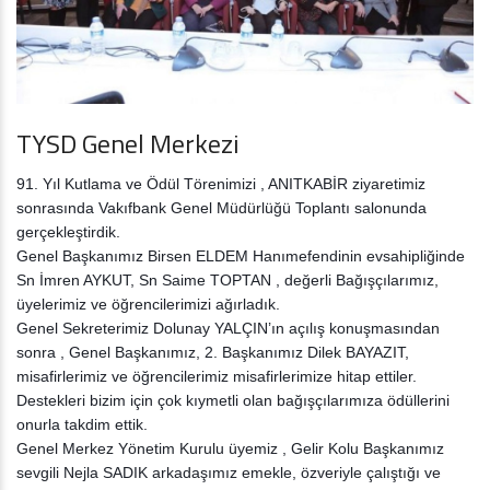
TYSD Genel Merkezi
91. Yıl Kutlama ve Ödül Törenimizi , ANITKABİR ziyaretimiz
sonrasında Vakıfbank Genel Müdürlüğü Toplantı salonunda
gerçekleştirdik.
Genel Başkanımız Birsen ELDEM Hanımefendinin evsahipliğinde
Sn İmren AYKUT, Sn Saime TOPTAN , değerli Bağışçılarımız,
üyelerimiz ve öğrencilerimizi ağırladık.
Genel Sekreterimiz Dolunay YALÇIN’ın açılış konuşmasından
sonra , Genel Başkanımız, 2. Başkanımız Dilek BAYAZIT,
misafirlerimiz ve öğrencilerimiz
misafirlerimize hitap ettiler.
Destekleri bizim için çok kıymetli olan bağışçılarımıza ödüllerini
onurla takdim ettik.
Genel Merkez Yönetim Kurulu üyemiz , Gelir Kolu Başkanımız
sevgili Nejla SADIK arkadaşımız emekle, özveriyle çalıştığı ve