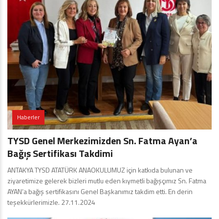
Haberler
TYSD Genel Merkezimizden Sn. Fatma Ayan’a
Bağış Sertifikası Takdimi
ANTAKYA TYSD ATATÜRK ANAOKULUMUZ için katkıda bulunan ve
ziyaretimize gelerek bizleri mutlu eden kıymetli bağışçımız Sn. Fatma
AYAN’a bağış sertifikasını Genel Başkanımız takdim etti. En derin
teşekkürlerimizle. 27.11.2024