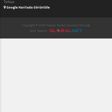
Türkiye
Google Haritada Görüntüle
Copyright © 2026 Türkiye Yardım Sevenler Derneği
Web Tasarım :