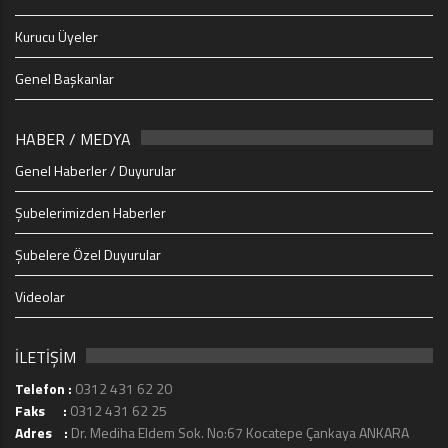
Kurucu Üyeler
Genel Başkanlar
HABER / MEDYA
Genel Haberler / Duyurular
Şubelerimizden Haberler
Şubelere Özel Duyurular
Videolar
İLETİŞİM
Telefon :
0312 431 62 20
Faks :
0312 431 62 25
Adres :
Dr. Mediha Eldem Sok. No:67 Kocatepe Çankaya ANKARA