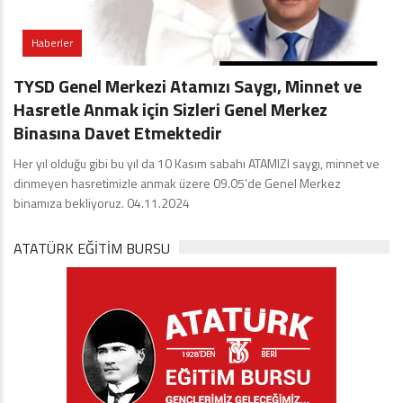
Haberler
TYSD Genel Merkezi Atamızı Saygı, Minnet ve
Hasretle Anmak için Sizleri Genel Merkez
Binasına Davet Etmektedir
Her yıl olduğu gibi bu yıl da 10 Kasım sabahı ATAMIZI saygı, minnet ve
dinmeyen hasretimizle anmak üzere 09.05’de Genel Merkez
binamıza bekliyoruz. 04.11.2024
ATATÜRK EĞITIM BURSU