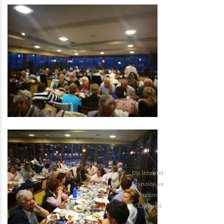
Diji İnternet
Teknoloji ve
Yazılım
Çözümleri