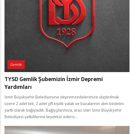
Gemlik
TYSD Gemlik Şubemizin İzmir Depremi
Yardımları
İzmir Büyükşehir Belediyesine depremzedelerimize ulaştırılmak
üzere 2 adet tek, 2 adet çift kişilik yatak ve bazalarının alım bedelini
şartlı olarak bağışladık. Bağışçılarımıza, aracı olan İzmir Büyükşehir
Belediyesi yetkililerine teşekkür ederiz…