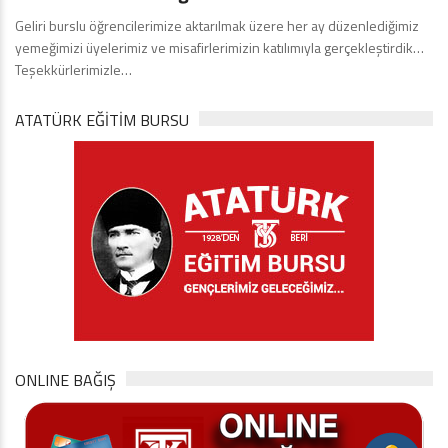
Geliri burslu öğrencilerimize aktarılmak üzere her ay düzenlediğimiz
yemeğimizi üyelerimiz ve misafirlerimizin katılımıyla gerçekleştirdik…
Teşekkürlerimizle…
ATATÜRK EĞITIM BURSU
ONLINE BAĞIŞ