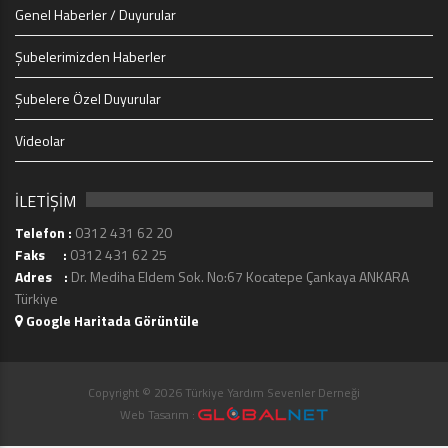
Genel Haberler / Duyurular
Şubelerimizden Haberler
Şubelere Özel Duyurular
Videolar
İLETİŞİM
Telefon :
0312 431 62 20
Faks :
0312 431 62 25
Adres :
Dr. Mediha Eldem Sok. No:67 Kocatepe Çankaya ANKARA
Türkiye
Google Haritada Görüntüle
Copyright © 2026 Türkiye Yardım Sevenler Derneği
Web Tasarım :