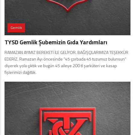
Gemlik
TYSD Gemlik Şubemizin Gıda Yardımları
RAMAZAN AYIMIZ BEREKETİ İLE GELİYOR. BAĞIŞÇILARIMIZA TEŞEKKÜR
EDERİZ. Ramazan Ayı öncesinde “45 çorbada 45 tuzumuz bulunsun“
diyerek yola çıktık ve bugün 45 aileye 200 tl şarküteri ve kasap
fişlerimizi dağıttık.