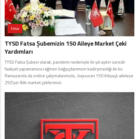
Fatsa
TYSD Fatsa Şubemizin 150 Aileye Market Çeki
Yardımları
TYSD Fatsa Şubesi olarak, pandemi nedeniyle iki yılı aşkın süredir
faaliyet yapamamıza rağmen bağışçılarımızın kadirşinaslığı ile bu
Ramazanda da online çalışmalarımızla , başvuran 150 ihtiyaçlı aileleye
250’şer ₺lik market çeklerimizi