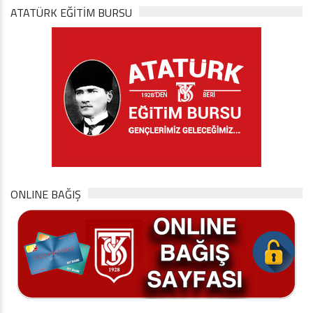
ATATÜRK EĞITIM BURSU
ONLINE BAĞIŞ