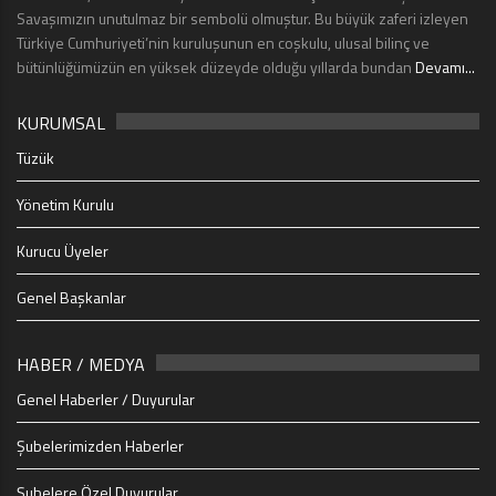
Savaşımızın unutulmaz bir sembolü olmuştur. Bu büyük zaferi izleyen
Türkiye Cumhuriyeti’nin kuruluşunun en coşkulu, ulusal bilinç ve
bütünlüğümüzün en yüksek düzeyde olduğu yıllarda bundan
Devamı...
KURUMSAL
Tüzük
Yönetim Kurulu
Kurucu Üyeler
Genel Başkanlar
HABER / MEDYA
Genel Haberler / Duyurular
Şubelerimizden Haberler
Şubelere Özel Duyurular