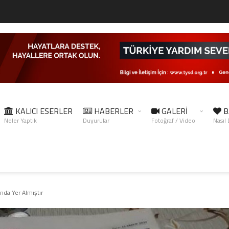
KALICI ESERLER
HABERLER
GALERİ
B
Neler Yaptık
Duyurular
Fotoğraf / Video
Nasıl
da Yer Almıştır