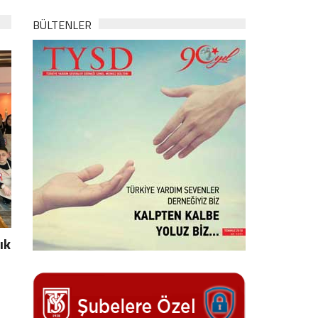
BÜLTENLER
ık