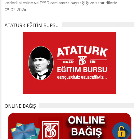
kederli ailesine ve TYSD camiamıza başsağlığı ve sabır dileriz.
05.02.2024
ATATÜRK EĞITIM BURSU
ONLINE BAĞIŞ