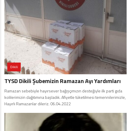
Dikili
TYSD Dikili Şubemizin Ramazan Ayı Yardımları
Ramazan sebebiyle hayırsever bağışçımızın desteğiyle ilk parti gıda
kolilerimizin dağıtımına başladık. Afiyetle tüketilmesi temennilerimizle,
Hayırlı Ramazanlar dileriz. 06.04.2022