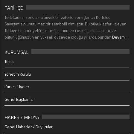
TARİHÇE
Türk kadını, zorlu ama büyük bir zaferle sonuçlanan Kurtuluş
Savaşımızın unutulmaz bir sembolü olmuştur. Bu büyük zaferi izleyen
Türkiye Cumhuriyeti’nin kuruluşunun en coşkulu, ulusal bilinç ve
bütünlüğümüzün en yüksek düzeyde olduğu yıllarda bundan
Devamı...
KURUMSAL
Tüzük
Yönetim Kurulu
Kurucu Üyeler
Genel Başkanlar
HABER / MEDYA
Genel Haberler / Duyurular