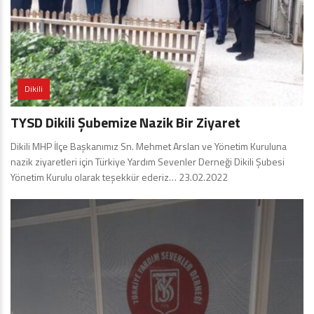
Dikili
TYSD Dikili Şubemize Nazik Bir Ziyaret
Dikili MHP İlçe Başkanımız Sn. Mehmet Arslan ve Yönetim Kuruluna
nazik ziyaretleri için Türkiye Yardım Sevenler Derneği Dikili Şubesi
Yönetim Kurulu olarak teşekkür ederiz… 23.02.2022