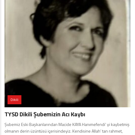
Dikili
TYSD Dikili Şubemizin Acı Kaybı
Şubemiz Eski Başkanlarından Macide KAYA Hanımefendi’ yi kaybetmiş
olmanın derin üzüntüsü içerisindeyiz. Kendisine Allah’ tan rahmet,