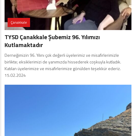
Çanakkale
TYSD Çanakkale Şubemiz 96. Yılımızı
Kutlamaktadır
Derneğimizin 96. Yılını çok değerli üyelerimiz ve misafirlerimizle
birlikte; eksiklerimizi de yanımızda hissederek coşkuyla kutladık.
Katılan üyelerimize ve misafirlerimize gönülden teşekkür ederiz.
15.02.2024