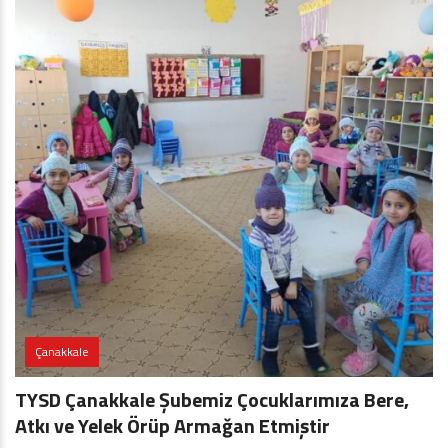
Çanakkale
TYSD Çanakkale Şubemiz Çocuklarımıza Bere,
Atkı ve Yelek Örüp Armağan Etmiştir