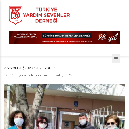
Anasayfa
Şubeler
Çanakkale
TYSD Çanakkale Şubemizin Erzak Çeki Yardımı