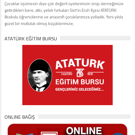
Çocuklar üşümesin diye çok değerli üyelerimizin örüp derneğimize
getirdikleri bere, atkı, yelek hırkaları Siirt’in Eruh İlçesi ATATÜRK
İlkokulu öğrencilerine ve anasınıfı çocuklarımıza yolladık. Yeni yılda
güzel bir mutluluk olmuş küçüklerimize,
ATATÜRK EĞITIM BURSU
ONLINE BAĞIŞ