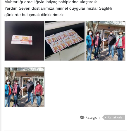
Muhtarlığı aracılığıyla ihtiyaç sahiplerine ulaştırdık…
Yardım Seven dostlarımıza minnet duygularımızla! Sağlıklı
günlerde buluşmak dileklerimizle…
Kategori
Çanakkale