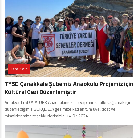
Çanakkale
TYSD Çanakkale Şubemiz Anaokulu Projemiz için
Kültürel Gezi Düzenlemiştir
Antakya TYSD ATATÜRK Anaokulumuz’ un yapımına katkı sağlamak için
düzenlediğimiz GÖKÇEADA gezimize katılan tüm üye, dost ve
misafirlerimize teşekkürlerimizle. 14.07.2024