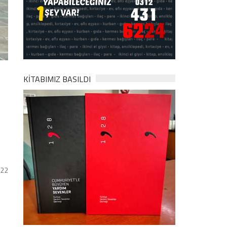
KİTABIMIZ BASILDI
022