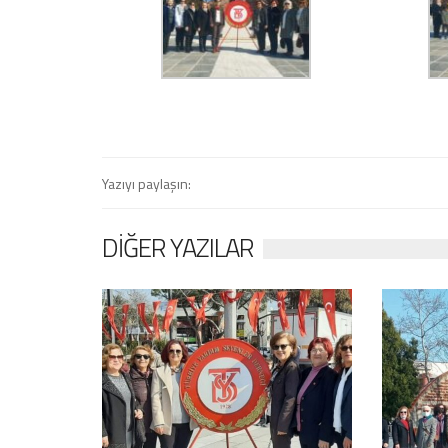
Yazıyı paylaşın:
DIĞER YAZILAR