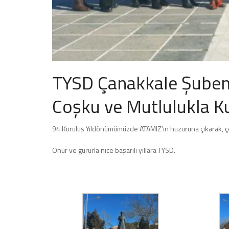
TYSD Çanakkale Şubem
Coşku ve Mutlulukla K
94.Kuruluş Yıldönümümüzde ATAMIZ’ın huzuruna çıkarak, ç
Onur ve gururla nice başarılı yıllara TYSD.