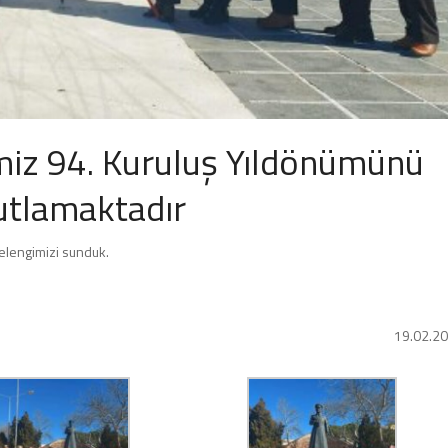
iz 94. Kuruluş Yıldönümünü
utlamaktadır
elengimizi sunduk.
19.02.2