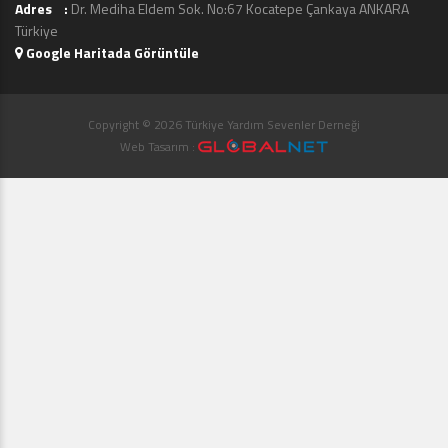
Adres :
Dr. Mediha Eldem Sok. No:67 Kocatepe Çankaya ANKARA
Türkiye
Google Haritada Görüntüle
Copyright © 2026 Türkiye Yardım Sevenler Derneği
Web Tasarım :