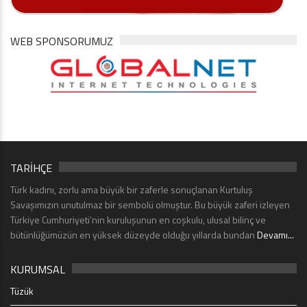
WEB SPONSORUMUZ
TARİHÇE
Türk kadını, zorlu ama büyük bir zaferle sonuçlanan Kurtuluş
Savaşımızın unutulmaz bir sembolü olmuştur. Bu büyük zaferi izleyen
Türkiye Cumhuriyeti’nin kuruluşunun en coşkulu, ulusal bilinç ve
bütünlüğümüzün en yüksek düzeyde olduğu yıllarda bundan
Devamı...
KURUMSAL
Tüzük