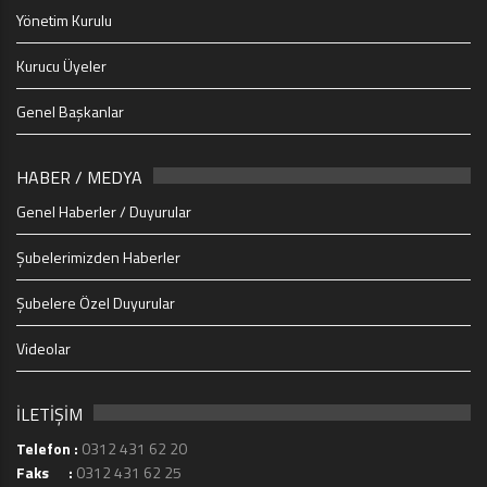
Yönetim Kurulu
Kurucu Üyeler
Genel Başkanlar
HABER / MEDYA
Genel Haberler / Duyurular
Şubelerimizden Haberler
Şubelere Özel Duyurular
Videolar
İLETİŞİM
Telefon :
0312 431 62 20
Faks :
0312 431 62 25