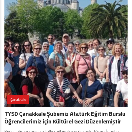
Çanakkale
TYSD Çanakkale Şubemiz Atatürk Eğitim Burslu
Öğrencilerimiz için Kültürel Gezi Düzenlemiştir
Burslu öğrencilerimize katkı sağlamak için düzenlediğimiz İstanbul