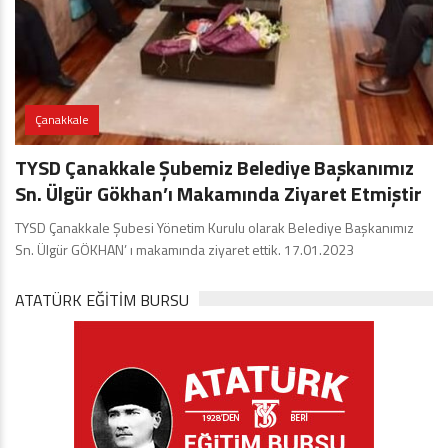
Çanakkale
TYSD Çanakkale Şubemiz Belediye Başkanımız
Sn. Ülgür Gökhan’ı Makamında Ziyaret Etmiştir
TYSD Çanakkale Şubesi Yönetim Kurulu olarak Belediye Başkanımız
Sn. Ülgür GÖKHAN’ ı makamında ziyaret ettik. 17.01.2023
ATATÜRK EĞITIM BURSU