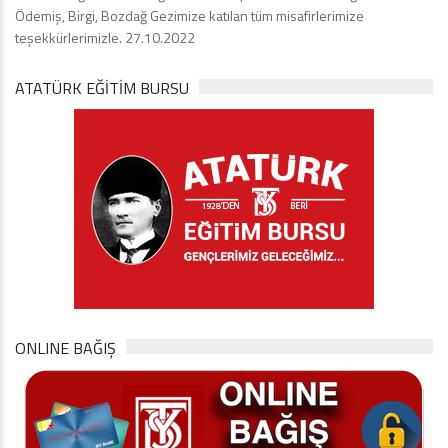
Ödemiş, Birgi, Bozdağ Gezimize katılan tüm misafirlerimize
teşekkürlerimizle. 27.10.2022
ATATÜRK EĞITIM BURSU
ONLINE BAĞIŞ