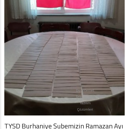
Diji İnternet
Teknoloji ve
Yazılım
Çözümleri
TYSD Burhaniye Şubemizin Ramazan Ayı