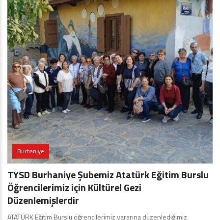
Burhaniye
TYSD Burhaniye Şubemiz Atatürk Eğitim Burslu
Öğrencilerimiz için Kültürel Gezi
Düzenlemişlerdir
ATATÜRK Eğitim Burslu öğrencilerimiz yararına düzenlediğimiz