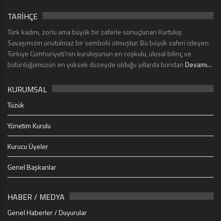
TARİHÇE
Türk kadını, zorlu ama büyük bir zaferle sonuçlanan Kurtuluş
Savaşımızın unutulmaz bir sembolü olmuştur. Bu büyük zaferi izleyen
Türkiye Cumhuriyeti’nin kuruluşunun en coşkulu, ulusal bilinç ve
bütünlüğümüzün en yüksek düzeyde olduğu yıllarda bundan
Devamı...
KURUMSAL
Tüzük
Yönetim Kurulu
Kurucu Üyeler
Genel Başkanlar
HABER / MEDYA
Genel Haberler / Duyurular