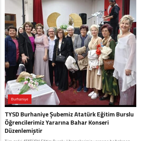
Burhaniye
TYSD Burhaniye Şubemiz Atatürk Eğitim Burslu
Öğrencilerimiz Yararına Bahar Konseri
Düzenlemiştir