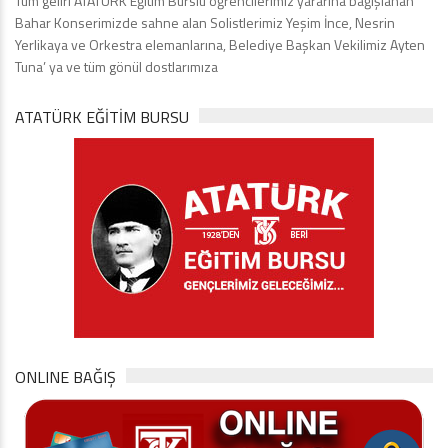
Tüm geliri ATATÜRK Eğitim Burslu öğrencilerimiz yararına bağışlanan
Bahar Konserimizde sahne alan Solistlerimiz Yeşim İnce, Nesrin
Yerlikaya ve Orkestra elemanlarına, Belediye Başkan Vekilimiz Ayten
Tuna’ ya ve tüm gönül dostlarımıza
ATATÜRK EĞITIM BURSU
ONLINE BAĞIŞ