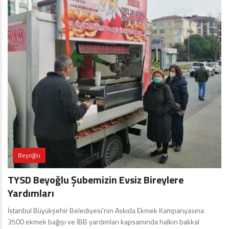
Beyoğlu
TYSD Beyoğlu Şubemizin Evsiz Bireylere
Yardımları
İstanbul Büyükşehir Belediyesi’nin Askıda Ekmek Kampanyasına
3500 ekmek bağışı ve İBB yardımları kapsamında halkın bakkal