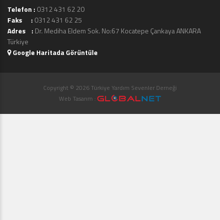
Telefon :
0312 431 62 20
Faks :
0312 431 62 25
Adres :
Dr. Mediha Eldem Sok. No:67 Kocatepe Çankaya ANKARA
Türkiye
Google Haritada Görüntüle
Copyright © 2026 Türkiye Yardım Sevenler Derneği
Web Tasarım :