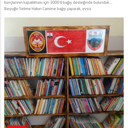
borçlarının kapatılması için 3000 tl bağış desteğinde bulunduk…
Beyoğlu Selime Hatun Camiine bağış yaparak, evsiz