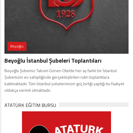
Beyoğlu
Beyoğlu İstanbul Şubeleri Toplantıları
Beyoğlu Şubemiz Taksim Gönen Otelde her ay farklı bir İstanbul
Şubemizin ev sahipliğinde gerçekleştirilen rutin toplantılara
katılmaktadır. Tüm İstanbul şubelerimizin güç birliği yaptığı bu faaliyet
oldukça verimli olmaktadır.
ATATÜRK EĞITIM BURSU