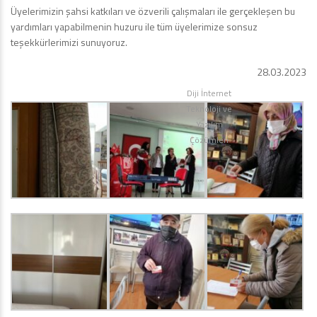
Üyelerimizin şahsi katkıları ve özverili çalışmaları ile gerçekleşen bu
yardımları yapabilmenin huzuru ile tüm üyelerimize sonsuz
teşekkürlerimizi sunuyoruz.
28.03.2023
Diji İnternet
Teknoloji ve
Yazılım
Çözümleri