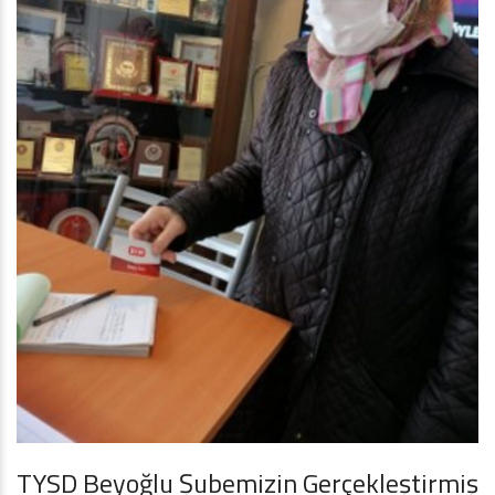
TYSD Beyoğlu Şubemizin Gerçekleştirmiş