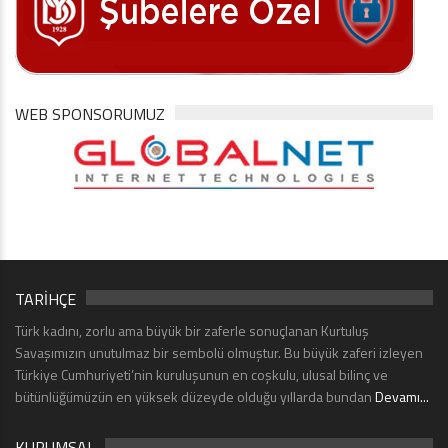
WEB SPONSORUMUZ
TARİHÇE
Türk kadını, zorlu ama büyük bir zaferle sonuçlanan Kurtuluş
Savaşımızın unutulmaz bir sembolü olmuştur. Bu büyük zaferi izleyen
Türkiye Cumhuriyeti’nin kuruluşunun en coşkulu, ulusal bilinç ve
bütünlüğümüzün en yüksek düzeyde olduğu yıllarda bundan
Devamı...
KURUMSAL