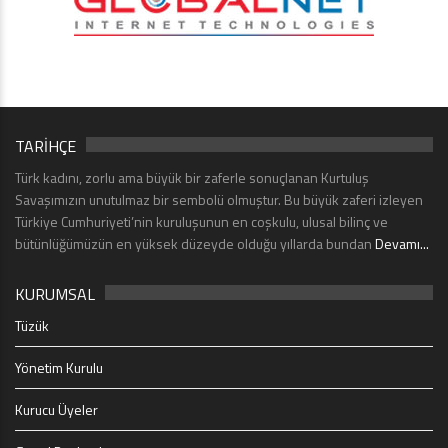
TARİHÇE
Türk kadını, zorlu ama büyük bir zaferle sonuçlanan Kurtuluş
Savaşımızın unutulmaz bir sembolü olmuştur. Bu büyük zaferi izleyen
Türkiye Cumhuriyeti’nin kuruluşunun en coşkulu, ulusal bilinç ve
bütünlüğümüzün en yüksek düzeyde olduğu yıllarda bundan
Devamı...
KURUMSAL
Tüzük
Yönetim Kurulu
Kurucu Üyeler