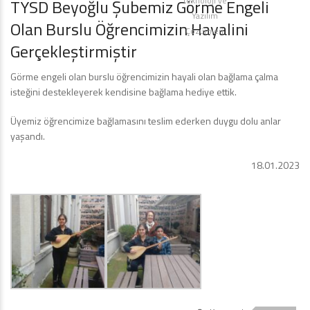
Teknoloji ve
TYSD Beyoğlu Şubemiz Görme Engeli
Yazılım
Olan Burslu Öğrencimizin Hayalini
Çözümleri
Gerçekleştirmiştir
Görme engeli olan burslu öğrencimizin hayali olan bağlama çalma
isteğini destekleyerek kendisine bağlama hediye ettik.
Üyemiz öğrencimize bağlamasını teslim ederken duygu dolu anlar
yaşandı.
18.01.2023