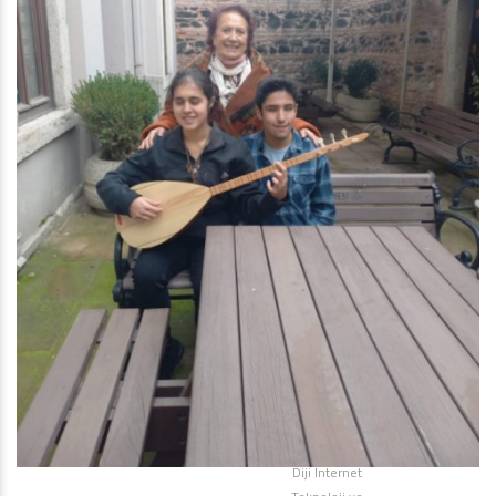
Diji İnternet