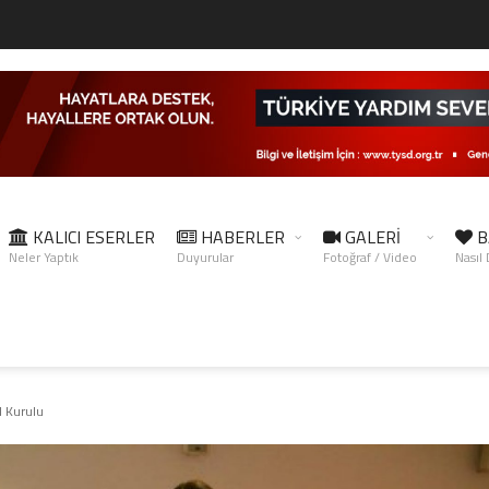
KALICI ESERLER
HABERLER
GALERİ
B
Neler Yaptık
Duyurular
Fotoğraf / Video
Nasıl
 Kurulu