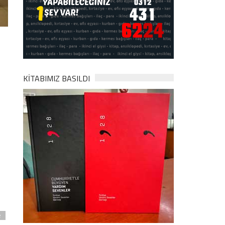
KİTABIMIZ BASILDI
e