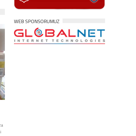
WEB SPONSORUMUZ
za
i