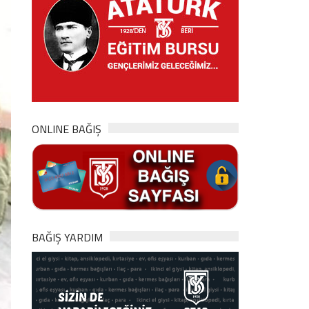
ONLINE BAĞIŞ
BAĞIŞ YARDIM