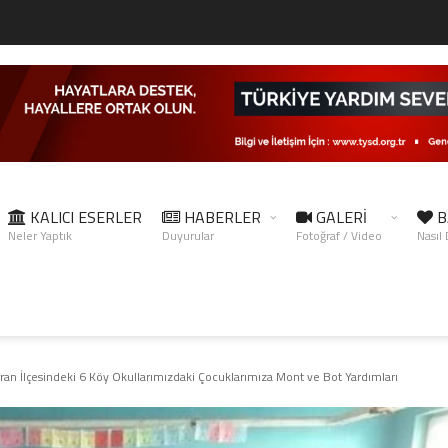
KALICI ESERLER
HABERLER
GALERİ
B
Neler Yaptık
Duyurular
Fotoğraf / Video
Nasıl
an İlçesindeki 6 Köy Okullarımızdaki Çocuklarımıza Mont ve Bot Yardımları