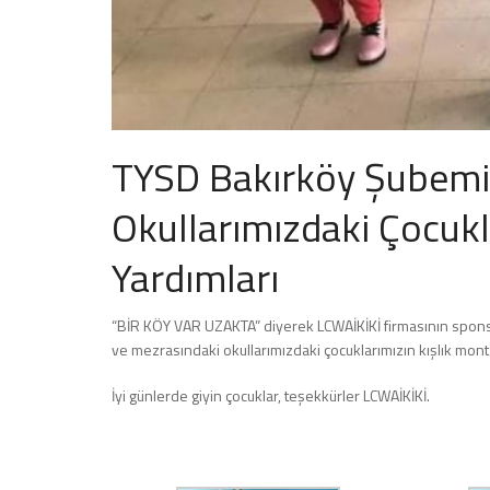
TYSD Bakırköy Şubemiz
Okullarımızdaki Çocuk
Yardımları
“BİR KÖY VAR UZAKTA” diyerek LCWAİKİKİ firmasının spon
ve mezrasındaki okullarımızdaki çocuklarımızın kışlık mon
İyi günlerde giyin çocuklar, teşekkürler LCWAİKİKİ.