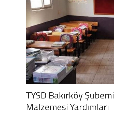
TYSD Bakırköy Şubemiz
Malzemesi Yardımları