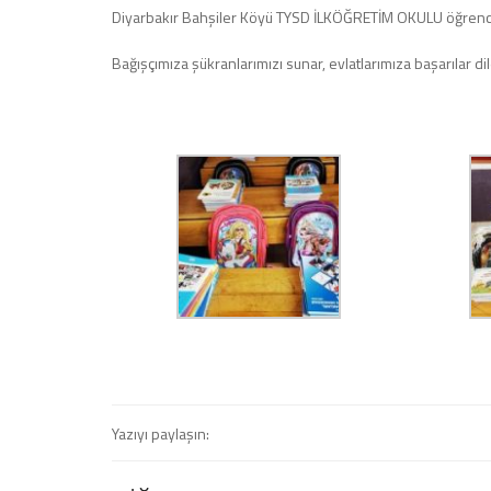
Diyarbakır Bahşiler Köyü TYSD İLKÖĞRETİM OKULU öğrencileri
Bağışçımıza şükranlarımızı sunar, evlatlarımıza başarılar dil
Yazıyı paylaşın: