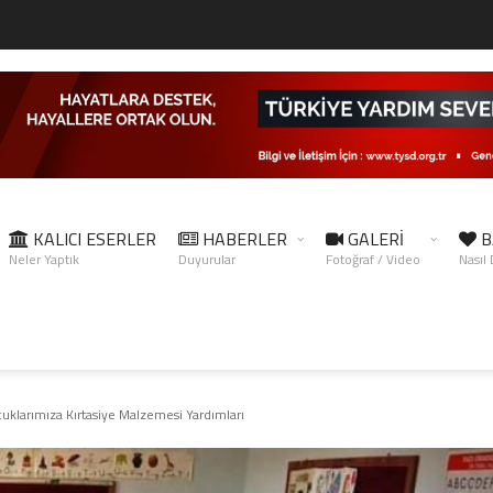
KALICI ESERLER
HABERLER
GALERİ
B
Neler Yaptık
Duyurular
Fotoğraf / Video
Nasıl
klarımıza Kırtasiye Malzemesi Yardımları