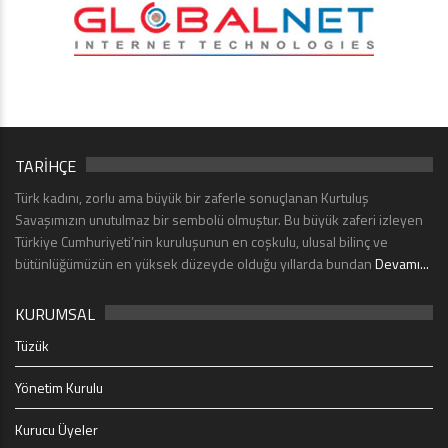
TARİHÇE
Türk kadını, zorlu ama büyük bir zaferle sonuçlanan Kurtuluş
Savaşımızın unutulmaz bir sembolü olmuştur. Bu büyük zaferi izleyen
Türkiye Cumhuriyeti’nin kuruluşunun en coşkulu, ulusal bilinç ve
bütünlüğümüzün en yüksek düzeyde olduğu yıllarda bundan
Devamı...
KURUMSAL
Tüzük
Yönetim Kurulu
Kurucu Üyeler