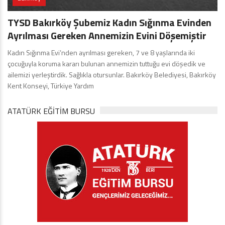
TYSD Bakırköy Şubemiz Kadın Sığınma Evinden
Ayrılması Gereken Annemizin Evini Döşemiştir
Kadın Sığınma Evi’nden ayrılması gereken, 7 ve 8 yaşlarında iki
çocuğuyla koruma kararı bulunan annemizin tuttuğu evi döşedik ve
ailemizi yerleştirdik. Sağlıkla otursunlar. Bakırköy Belediyesi, Bakırköy
Kent Konseyi, Türkiye Yardım
ATATÜRK EĞITIM BURSU