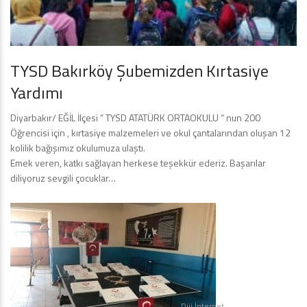
TYSD Bakırköy Şubemizden Kırtasiye
Yardımı
Diyarbakır/ EĞİL İlçesi “ TYSD ATATÜRK ORTAOKULU “ nun 200
Öğrencisi için , kırtasiye malzemeleri ve okul çantalarından oluşan 12
kolilik bağışımız okulumuza ulaştı.
Emek veren, katkı sağlayan herkese teşekkür ederiz. Başarılar
diliyoruz sevgili çocuklar…
Diji İnternet