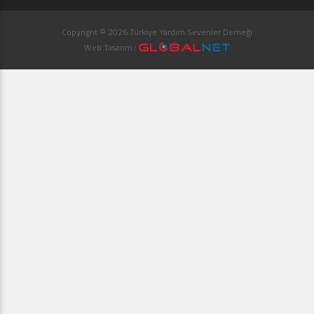
Copyright © 2026 Türkiye Yardım Sevenler Derneği
Web Tasarım :