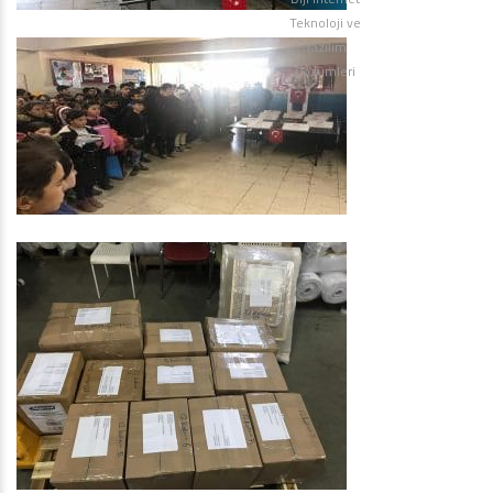
Teknoloji ve
Yazılım
Çözümleri