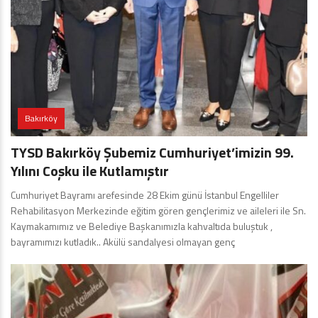
Bakırköy
TYSD Bakırköy Şubemiz Cumhuriyet’imizin 99.
Yılını Coşku ile Kutlamıştır
Cumhuriyet Bayramı arefesinde 28 Ekim günü İstanbul Engelliler
Rehabilitasyon Merkezinde eğitim gören gençlerimiz ve aileleri ile Sn.
Kaymakamımız ve Belediye Başkanımızla kahvaltıda buluştuk ,
bayramımızı kutladık.. Akülü sandalyesi olmayan genç