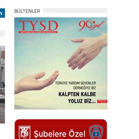
BÜLTENLER
j