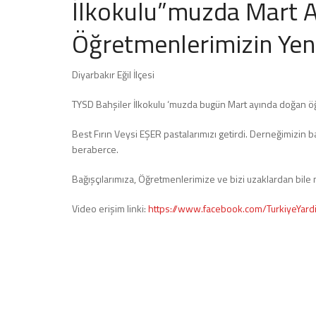
İlkokulu”muzda Mart A
Öğretmenlerimizin Yeni 
Diyarbakır Eğil İlçesi
TYSD Bahşiler İlkokulu ‘muzda bugün Mart ayında doğan öğr
Best Fırın Veysi EŞER pastalarımızı getirdi. Derneğimizin
beraberce.
Bağışçılarımıza, Öğretmenlerimize ve bizi uzaklardan bile 
Video erişim linki:
https://www.facebook.com/TurkiyeYa