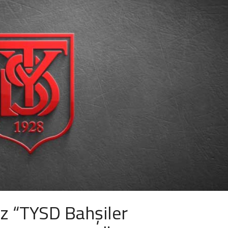
z “TYSD Bahşiler