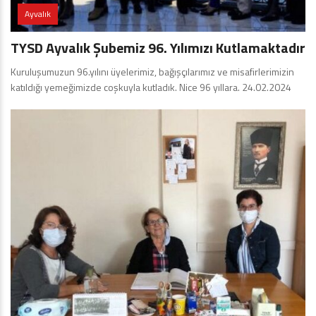
Ayvalık
TYSD Ayvalık Şubemiz 96. Yılımızı Kutlamaktadır
Kuruluşumuzun 96.yılını üyelerimiz, bağışçılarımız ve misafirlerimizin
katıldığı yemeğimizde coşkuyla kutladık. Nice 96 yıllara. 24.02.2024