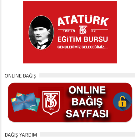
ONLINE BAĞIŞ
BAĞIŞ YARDIM