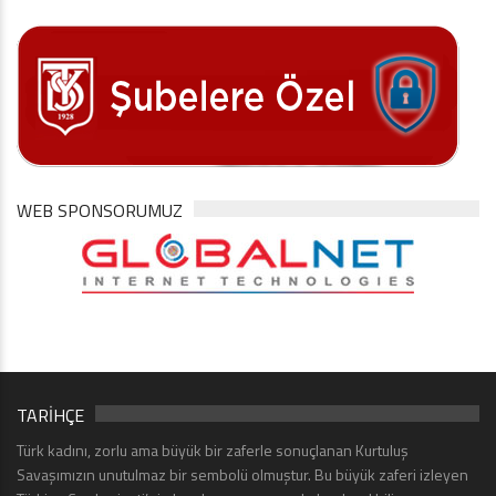
WEB SPONSORUMUZ
TARİHÇE
Türk kadını, zorlu ama büyük bir zaferle sonuçlanan Kurtuluş
Savaşımızın unutulmaz bir sembolü olmuştur. Bu büyük zaferi izleyen