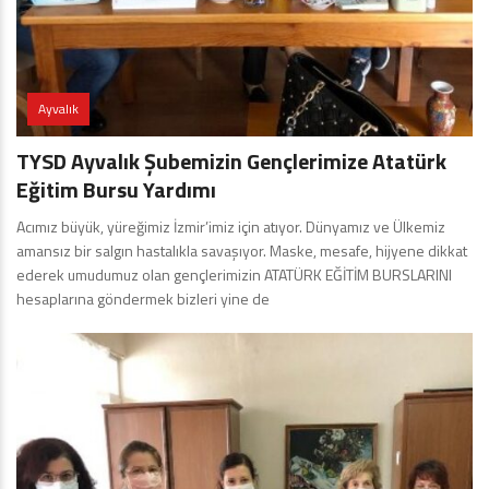
Ayvalık
TYSD Ayvalık Şubemizin Gençlerimize Atatürk
Eğitim Bursu Yardımı
Acımız büyük, yüreğimiz İzmir’imiz için atıyor. Dünyamız ve Ülkemiz
amansız bir salgın hastalıkla savaşıyor. Maske, mesafe, hijyene dikkat
ederek umudumuz olan gençlerimizin ATATÜRK EĞİTİM BURSLARINI
hesaplarına göndermek bizleri yine de