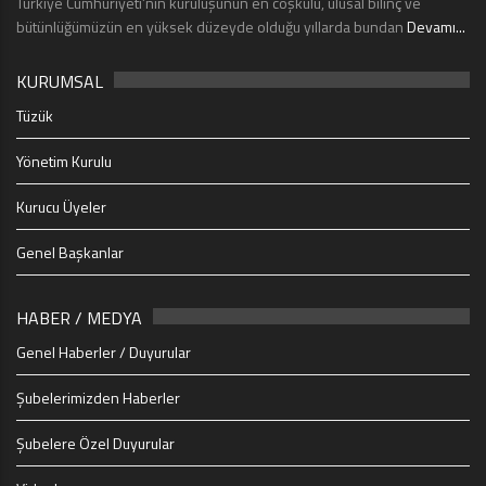
Türkiye Cumhuriyeti’nin kuruluşunun en coşkulu, ulusal bilinç ve
bütünlüğümüzün en yüksek düzeyde olduğu yıllarda bundan
Devamı...
KURUMSAL
Tüzük
Yönetim Kurulu
Kurucu Üyeler
Genel Başkanlar
HABER / MEDYA
Genel Haberler / Duyurular
Şubelerimizden Haberler
Şubelere Özel Duyurular