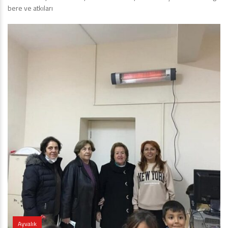
bere ve atkıları
Ayvalık