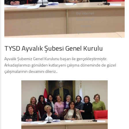
Diji İnternet
Teknoloji ve
Yazılım
Çözümleri
TYSD Ayvalık Şubesi Genel Kurulu
Ayvalık Şubemiz Genel Kurulunu başarı ile gerçekleştirmiştir.
Arkadaşlarımızı gönülden kutlar,yeni çalışma döneminde de güzel
çalışmalarının devamını dileriz..