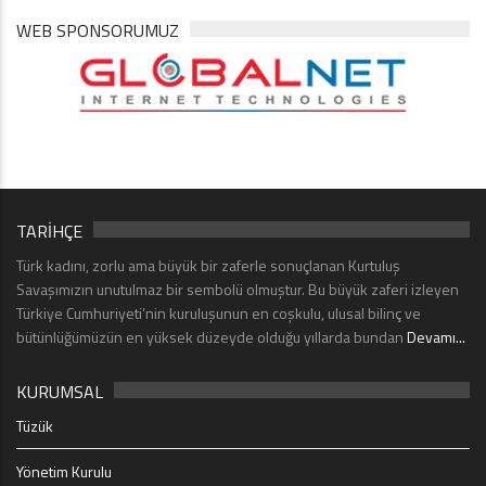
WEB SPONSORUMUZ
TARİHÇE
Türk kadını, zorlu ama büyük bir zaferle sonuçlanan Kurtuluş
Savaşımızın unutulmaz bir sembolü olmuştur. Bu büyük zaferi izleyen
Türkiye Cumhuriyeti’nin kuruluşunun en coşkulu, ulusal bilinç ve
bütünlüğümüzün en yüksek düzeyde olduğu yıllarda bundan
Devamı...
KURUMSAL
Tüzük
Yönetim Kurulu