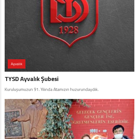
Ayvalık
TYSD Ayvalık Şubesi
Kuruluşumuzun 91. Yılında Atamızın huzurundaydık.