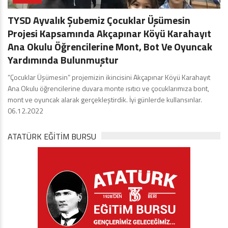
TYSD Ayvalık Şubemiz Çocuklar Üşümesin
Projesi Kapsamında Akçapınar Köyü Karahayıt
Ana Okulu Öğrencilerine Mont, Bot Ve Oyuncak
Yardımında Bulunmuştur
“Çocuklar Üşümesin” projemizin ikincisini Akçapınar Köyü Karahayıt
Ana Okulu öğrencilerine duvara monte ısıtıcı ve çocuklarımıza bont,
mont ve oyuncak alarak gerçekleştirdik. İyi günlerde kullansınlar.
06.12.2022
ATATÜRK EĞITIM BURSU