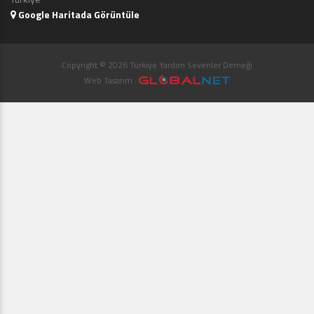
Google Haritada Görüntüle
Copyright © 2026 Türkiye Yardım Sevenler Derneği
Web Tasarım :