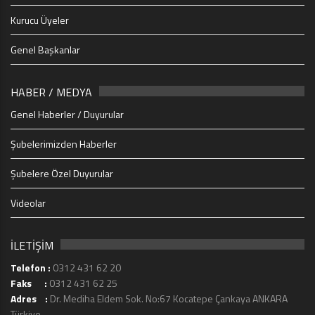
Kurucu Üyeler
Genel Başkanlar
HABER / MEDYA
Genel Haberler / Duyurular
Şubelerimizden Haberler
Şubelere Özel Duyurular
Videolar
İLETİŞİM
Telefon :
0312 431 62 20
Faks :
0312 431 62 25
Adres :
Dr. Mediha Eldem Sok. No:67 Kocatepe Çankaya ANKARA
Türkiye