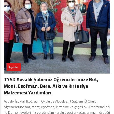
Ayvalık
TYSD Ayvalık Şubemiz Öğrencilerimize Bot,
Mont, Eşofman, Bere, Atkı ve Kırtasiye
Malzemesi Yardımları
Ayvalık İstiklal İlköğretim Okulu ve Abdülvahit Sağlam İÖ Okulu
öğrencilerine bot, mont, eşofman, kırtasiye ve çeşitli okul malzemeleri
ile Dernek üyelerimiz ve yönetim kurulu üyesi arkadaşlarımızın ördüğü