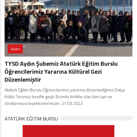
Aydın
TYSD Aydın Şubemiz Atatürk Eğitim Burslu
Öğrencilerimiz Yararına Kültürel Gezi
Düzenlemiştir
Atatürk Eğitim Burslu Öğrencilerimiz yararına düzenlediğimiz Datça
Kültür Turumuz keyifle geçti. Bizimle birlikte olan tüm üye ve
dostlarımıza teşekkürlerimizle. 21.03.2022
ATATÜRK EĞITIM BURSU