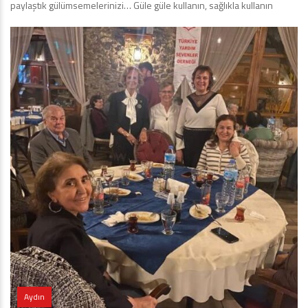
paylaştık gülümsemelerinizi… Güle güle kullanın, sağlıkla kullanın
Aydın