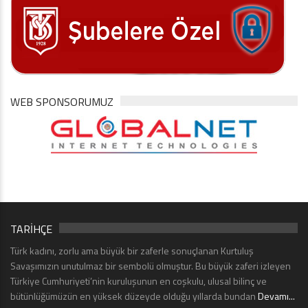
WEB SPONSORUMUZ
TARİHÇE
Türk kadını, zorlu ama büyük bir zaferle sonuçlanan Kurtuluş
Savaşımızın unutulmaz bir sembolü olmuştur. Bu büyük zaferi izleyen
Türkiye Cumhuriyeti’nin kuruluşunun en coşkulu, ulusal bilinç ve
bütünlüğümüzün en yüksek düzeyde olduğu yıllarda bundan
Devamı...