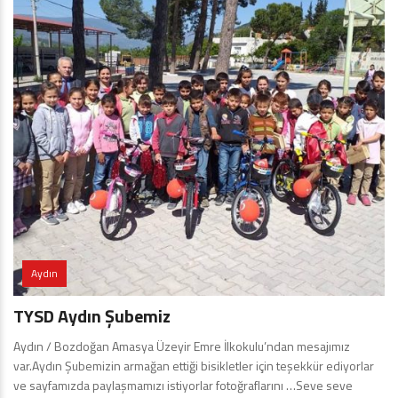
Aydın
TYSD Aydın Şubemiz
Aydın / Bozdoğan Amasya Üzeyir Emre İlkokulu’ndan mesajımız
var.Aydın Şubemizin armağan ettiği bisikletler için teşekkür ediyorlar
ve sayfamızda paylaşmamızı istiyorlar fotoğraflarını …Seve seve