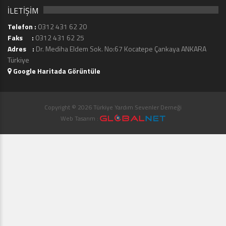
İLETİŞİM
Telefon :
0312 431 62 20
Faks :
0312 431 62 25
Adres :
Dr. Mediha Eldem Sok. No:67 Kocatepe Çankaya ANKARA
Türkiye
Google Haritada Görüntüle
Copyright © 2026 Türkiye Yardım Sevenler Derneği
Web Tasarım :