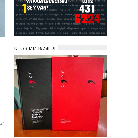
KİTABIMIZ BASILDI
024