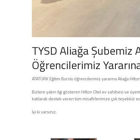
TYSD Aliağa Şubemiz A
Öğrencilerimiz Yararın
ATATÜRK Eğitim Burslu öğrencilerimiz yararına Aliağa Hilton 
Bizlere yakın ilgi gösteren Hilton Otel ev sahibesi ve üyem
katılarak destek veren tüm misafirlerimize çok teşekkür ed
İyi ki varsınız.