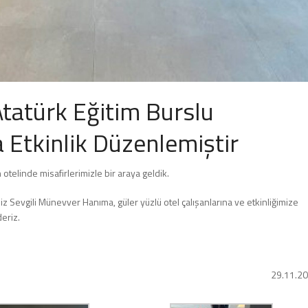
tatürk Eğitim Burslu
a Etkinlik Düzenlemiştir
otelinde misafirlerimizle bir araya geldik.
iz Sevgili Münevver Hanıma, güler yüzlü otel çalışanlarına ve etkinliğimize
eriz.
29.11.2