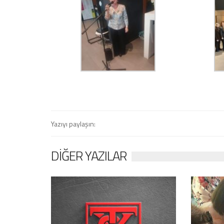
Yazıyı paylaşın:
DIĞER YAZILAR