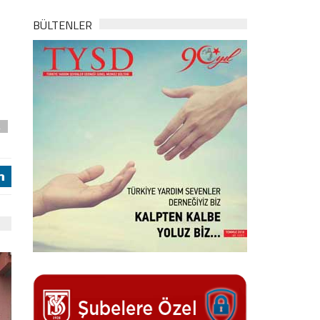
BÜLTENLER
a
j