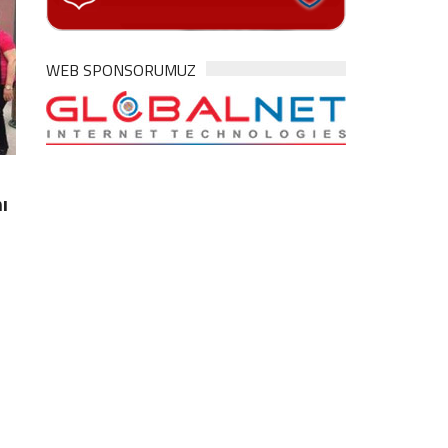
WEB SPONSORUMUZ
ı