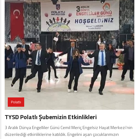
Polatlı
TYSD Polatlı Şubemizin Etkinlikleri
3 Aralık Dünya Engelliler Günü Cemil Meriç Engelsiz Hayat Merkezi’nin
düzenlediği etkinliklerine katıldık. Engelini aşan çocuklarımızın