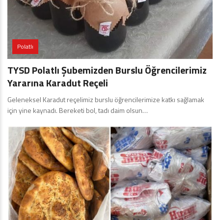
Polatlı
TYSD Polatlı Şubemizden Burslu Öğrencilerimiz
Yararına Karadut Reçeli
Geleneksel Karadut reçelimiz burslu öğrencilerimize katkı sağlamak
için yine kaynadı. Bereketi bol, tadı daim olsun…