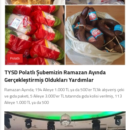
Polatlı
TYSD Polatlı Şubemizin Ramazan Ayında
Gerçekleştirmiş Oldukları Yardımlar
Ramazan Ayında; 194 Aileye 1.000 TL ya da 500’er TL’lik alışveriş çeki
ve gıda paketi, 5 Aileye 3.000’er TL tutarında gıda kolisi verilmiş, 113
Aileye 1.000 TL ya da 500