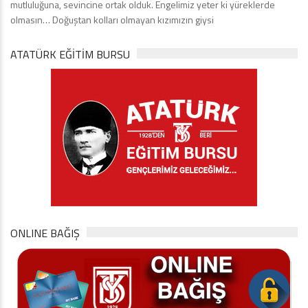
mutluluğuna, sevincine ortak olduk. Engelimiz yeter ki yüreklerde
olmasın… Doğuştan kolları olmayan kızımızın giysi
ATATÜRK EĞITIM BURSU
ONLINE BAĞIŞ