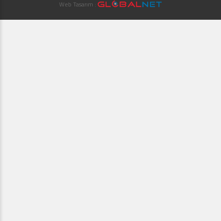
Web Tasarım :