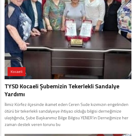
Kocaeli
TYSD Kocaeli Şubemizin Tekerlekli Sandalye
Yardımı
İlimiz Körfez ilçesinde ikamet eden Ceren Sude kızımızın engelinden
ötürü bir tekerlekli sandalyeye ihtiyacı olduğu bilgisi derneğimize
ulaştığında, Şube Başkanımız Bilge Bilgisu YENER’in Derneğimize her
zaman destek veren torunu bu