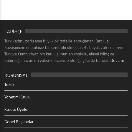
TARİHÇE
Türk kadını, zorlu ama büyük bir zaferle sonuçlanan Kurtuluş
Savaşımızın unutulmaz bir sembolü olmuştur. Bu büyük zaferi izleyen
Türkiye Cumhuriyeti’nin kuruluşunun en coşkulu, ulusal bilinç ve
bütünlüğümüzün en yüksek düzeyde olduğu yıllarda bundan
Devamı...
KURUMSAL
Tüzük
Yönetim Kurulu
Kurucu Üyeler
Genel Başkanlar