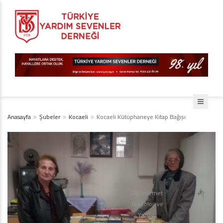
Anasayfa
Şubeler
Kocaeli
Kocaeli Kütüphaneye Kitap Bağışı
Diji İnternet
Teknoloji ve
Yazılım