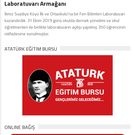
Laboratuvarı Armağanı
İlimiz Suadiye Köyü İlk ve Ortaokulu’na bir Fen Bilimleri Laboratuvarı
kazandırdık. 31 Ekim 2019 günü okulda dernek yönetimi ve okul
öğretmenleri ile birlikte laboratuvarın açılışı yapılmış 350 öğrencinin
istifadesine sunulmuştur.
ATATÜRK EĞITIM BURSU
ONLINE BAĞIŞ