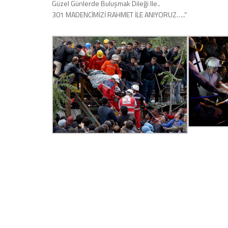
Güzel Günlerde Buluşmak Dileği Ile..
301 MADENCİMİZİ RAHMET İLE ANIYORUZ…..”