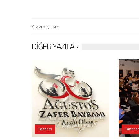
Yazıyı paylaşın:
DIĞER YAZILAR
Haberler
Haberler