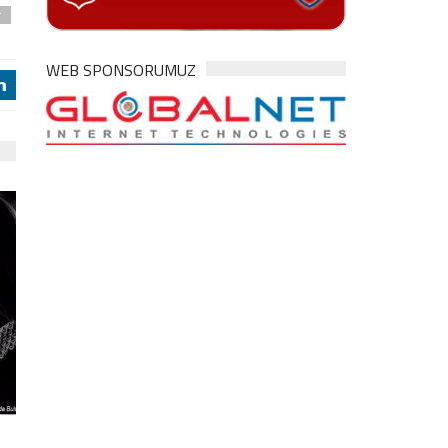
r
WEB SPONSORUMUZ
j