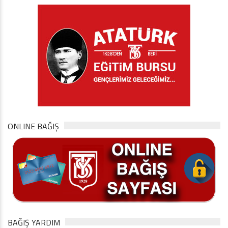
ONLINE BAĞIŞ
BAĞIŞ YARDIM