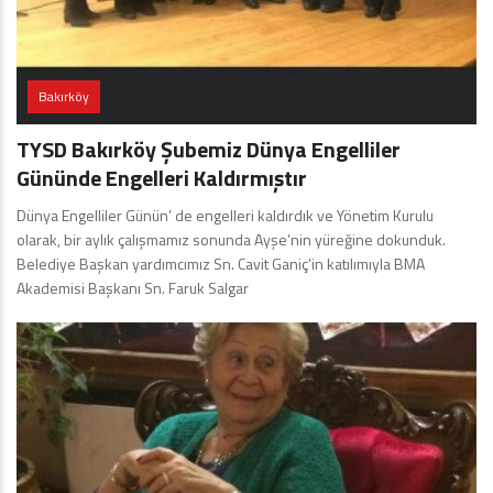
Bakırköy
TYSD Bakırköy Şubemiz Dünya Engelliler
Gününde Engelleri Kaldırmıştır
Dünya Engelliler Günün’ de engelleri kaldırdık ve Yönetim Kurulu
olarak, bir aylık çalışmamız sonunda Ayşe’nin yüreğine dokunduk.
Belediye Başkan yardımcımız Sn. Cavit Ganiç’in katılımıyla BMA
Akademisi Başkanı Sn. Faruk Salgar