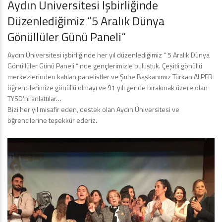
Aydın Üniversitesi İşbirliğinde
Düzenlediğimiz “5 Aralık Dünya
Gönüllüler Günü Paneli“
Aydın Üniversitesi işbirliğinde her yıl düzenlediğimiz “ 5 Aralık Dünya
Gönüllüler Günü Paneli “ nde gençlerimizle buluştuk. Çeşitli gönüllü
merkezlerinden katılan panelistler ve Şube Başkanımız Türkan ALPER
öğrencilerimize gönüllü olmayı ve 91 yılı geride bırakmak üzere olan
TYSD’ni anlattılar…
Bizi her yıl misafir eden, destek olan Aydın Üniversitesi ve
öğrencilerine teşekkür ederiz.