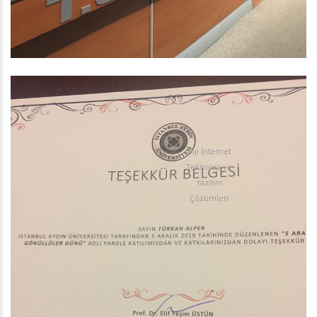
Diji İnternet
Teknoloji ve
Yazılım
Çözümleri