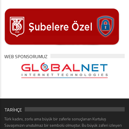
WEB SPONSORUMUZ
TARİHÇE
Türk kadını, zorlu ama büyük bir zaferle sonuçlanan Kurtuluş
Savaşımızın unutulmaz bir sembolü olmuştur. Bu büyük zaferi izleyen