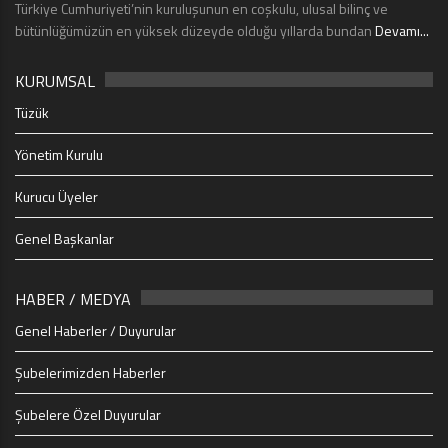
Türkiye Cumhuriyeti’nin kuruluşunun en coşkulu, ulusal bilinç ve
bütünlüğümüzün en yüksek düzeyde olduğu yıllarda bundan
Devamı...
KURUMSAL
Tüzük
Yönetim Kurulu
Kurucu Üyeler
Genel Başkanlar
HABER / MEDYA
Genel Haberler / Duyurular
Şubelerimizden Haberler
Şubelere Özel Duyurular