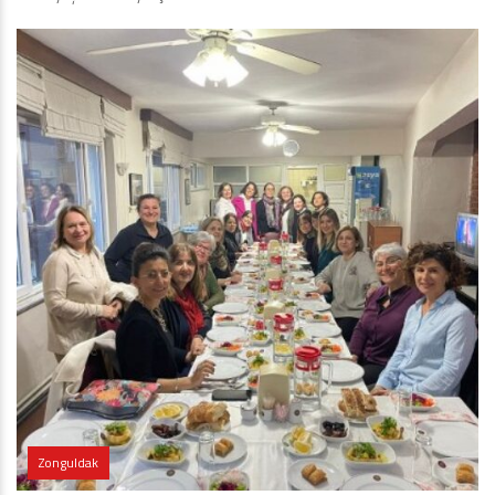
Zonguldak