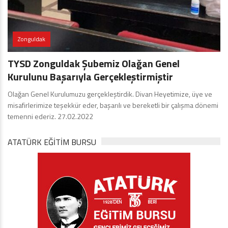
Zonguldak
TYSD Zonguldak Şubemiz Olağan Genel
Kurulunu Başarıyla Gerçekleştirmiştir
Olağan Genel Kurulumuzu gerçekleştirdik. Divan Heyetimize, üye ve
misafirlerimize teşekkür eder, başarılı ve bereketli bir çalışma dönemi
temenni ederiz. 27.02.2022
ATATÜRK EĞITIM BURSU