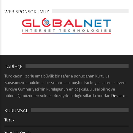
WEB SPONSORUMUZ
TARİHÇE
Türk kadını, zorlu ama büyük bir zaferle sonuçlanan Kurtuluş
Savaşımızın unutulmaz bir sembolü olmuştur. Bu büyük zaferi izleyen
Türkiye Cumhuriyeti’nin kuruluşunun en coşkulu, ulusal bilinç ve
bütünlüğümüzün en yüksek düzeyde olduğu yıllarda bundan
Devamı...
KURUMSAL
Tüzük
Yönetim Kurulu