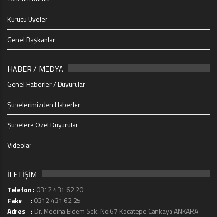
Kurucu Üyeler
Genel Başkanlar
HABER / MEDYA
Genel Haberler / Duyurular
Şubelerimizden Haberler
Şubelere Özel Duyurular
Videolar
İLETİŞİM
Telefon :
0312 431 62 20
Faks :
0312 431 62 25
Adres :
Dr. Mediha Eldem Sok. No:67 Kocatepe Çankaya ANKARA