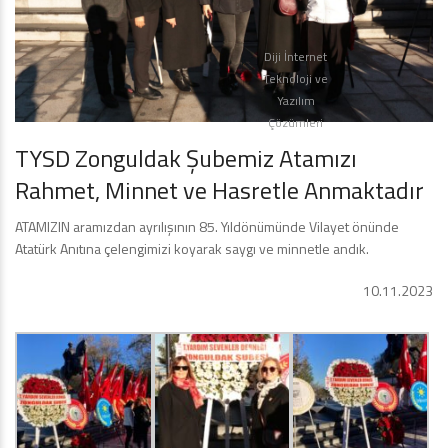
Diji İnternet
Teknoloji ve
Yazılım
Çözümleri
TYSD Zonguldak Şubemiz Atamızı
Rahmet, Minnet ve Hasretle Anmaktadır
ATAMIZIN aramızdan ayrılışının 85. Yıldönümünde Vilayet önünde
Atatürk Anıtına çelengimizi koyarak saygı ve minnetle andık.
10.11.2023