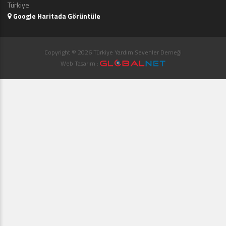
Türkiye
Google Haritada Görüntüle
Copyright © 2026 Türkiye Yardım Sevenler Derneği
Web Tasarım :