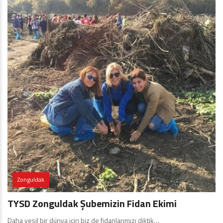
Zonguldak
TYSD Zonguldak Şubemizin Fidan Ekimi
Daha yeşil bir dünya için biz de fidanlarımızı diktik…