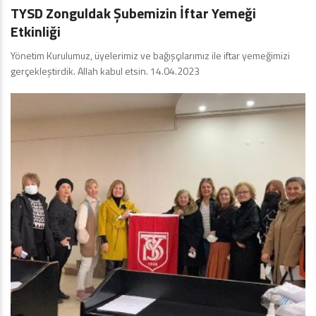
TYSD Zonguldak Şubemizin İftar Yemeği
Etkinliği
Yönetim Kurulumuz, üyelerimiz ve bağışçılarımız ile iftar yemeğimizi
gerçekleştirdik. Allah kabul etsin. 14.04.2023