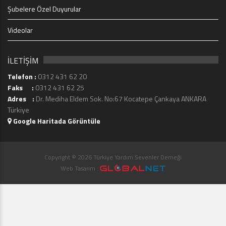
Şubelere Özel Duyurular
Videolar
İLETİŞİM
Telefon :
0312 431 62 20
Faks :
0312 431 62 25
Adres :
Dr. Mediha Eldem Sok. No:67 Kocatepe Çankaya ANKARA
Türkiye
Google Haritada Görüntüle
Copyright © 2026 Türkiye Yardım Sevenler Derneği
Web Tasarım :