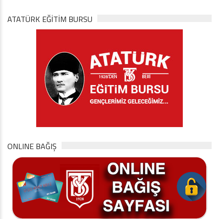
ATATÜRK EĞITIM BURSU
ONLINE BAĞIŞ