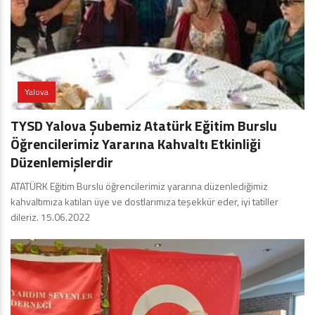
Yalova
TYSD Yalova Şubemiz Atatürk Eğitim Burslu
Öğrencilerimiz Yararına Kahvaltı Etkinliği
Düzenlemişlerdir
ATATÜRK Eğitim Burslu öğrencilerimiz yararına düzenlediğimiz
kahvaltımıza katılan üye ve dostlarımıza teşekkür eder, iyi tatiller
dileriz. 15.06.2022