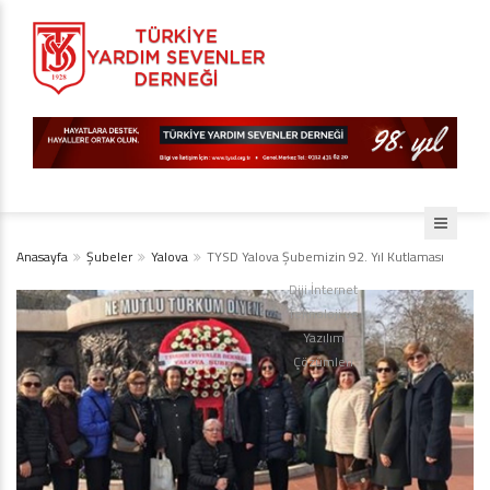
Anasayfa
Şubeler
Yalova
TYSD Yalova Şubemizin 92. Yıl Kutlaması
Diji İnternet
Teknoloji ve
Yazılım
Çözümleri