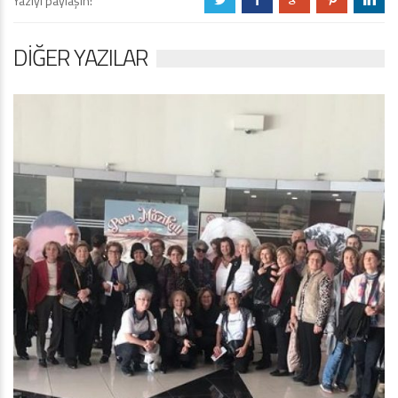
Yazıyı paylaşın:
DIĞER YAZILAR