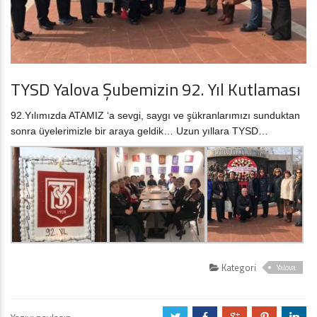
TYSD Yalova Şubemizin 92. Yıl Kutlaması
92.Yılımızda ATAMIZ ‘a sevgi, saygı ve şükranlarımızı sunduktan
sonra üyelerimizle bir araya geldik… Uzun yıllara TYSD…
Kategori
Yalova
a
b
c
d
j