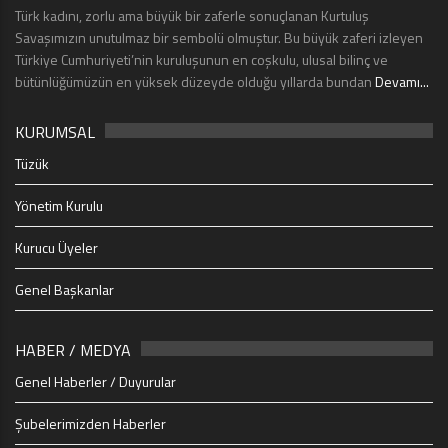
Türk kadını, zorlu ama büyük bir zaferle sonuçlanan Kurtuluş
Savaşımızın unutulmaz bir sembolü olmuştur. Bu büyük zaferi izleyen
Türkiye Cumhuriyeti’nin kuruluşunun en coşkulu, ulusal bilinç ve
bütünlüğümüzün en yüksek düzeyde olduğu yıllarda bundan
Devamı...
KURUMSAL
Tüzük
Yönetim Kurulu
Kurucu Üyeler
Genel Başkanlar
HABER / MEDYA
Genel Haberler / Duyurular
Şubelerimizden Haberler