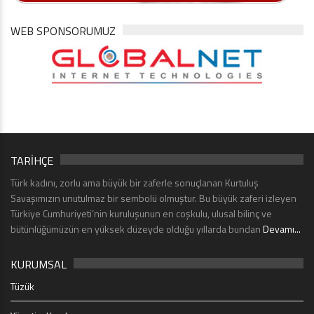
WEB SPONSORUMUZ
TARİHÇE
Türk kadını, zorlu ama büyük bir zaferle sonuçlanan Kurtuluş
Savaşımızın unutulmaz bir sembolü olmuştur. Bu büyük zaferi izleyen
Türkiye Cumhuriyeti’nin kuruluşunun en coşkulu, ulusal bilinç ve
bütünlüğümüzün en yüksek düzeyde olduğu yıllarda bundan
Devamı...
KURUMSAL
Tüzük