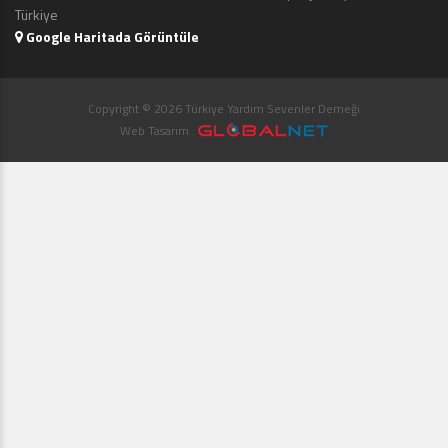
Türkiye
Google Haritada Görüntüle
Copyright © 2026 Türkiye Yardım Sevenler Derneği
Web Tasarım :