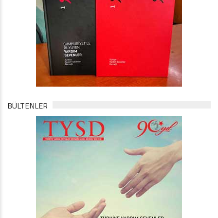
BÜLTENLER