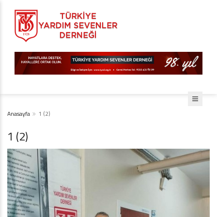
Anasayfa
1 (2)
1 (2)