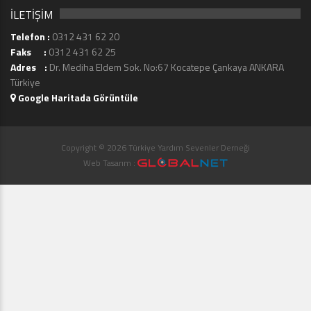
İLETİŞİM
Telefon :
0312 431 62 20
Faks :
0312 431 62 25
Adres :
Dr. Mediha Eldem Sok. No:67 Kocatepe Çankaya ANKARA
Türkiye
Google Haritada Görüntüle
Copyright © 2026 Türkiye Yardım Sevenler Derneği
Web Tasarım :