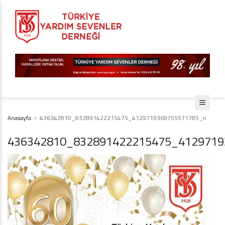
Anasayfa
436342810_832891422215475_4129719369755571785_n
436342810_832891422215475_4129719