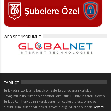
WEB SPONSORUMUZ
TARİHÇE
Türk kadını, zorlu ama büyük bir zaferle sonuçlanan Kurtuluş
Savaşımızın unutulmaz bir sembolü olmuştur. Bu büyük zaferi izleyen
Türkiye Cumhuriyeti’nin kuruluşunun en coşkulu, ulusal bilinç ve
bütünlüğümüzün en yüksek düzeyde olduğu yıllarda bundan
Devamı...