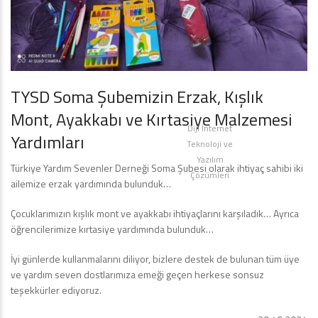
TYSD Soma Şubemizin Erzak, Kışlık
Mont, Ayakkabı ve Kırtasiye Malzemesi
Diji İnternet
Yardımları
Teknoloji ve
Yazılım
Türkiye Yardım Sevenler Derneği Soma Şubesi olarak ihtiyaç sahibi iki
Çözümleri
ailemize erzak yardımında bulunduk…
Çocuklarımızın kışlık mont ve ayakkabı ihtiyaçlarını karşıladık… Ayrıca
öğrencilerimize kırtasiye yardımında bulunduk…
İyi günlerde kullanmalarını diliyor, bizlere destek de bulunan tüm üye
ve yardım seven dostlarımıza emeği geçen herkese sonsuz
teşekkürler ediyoruz.