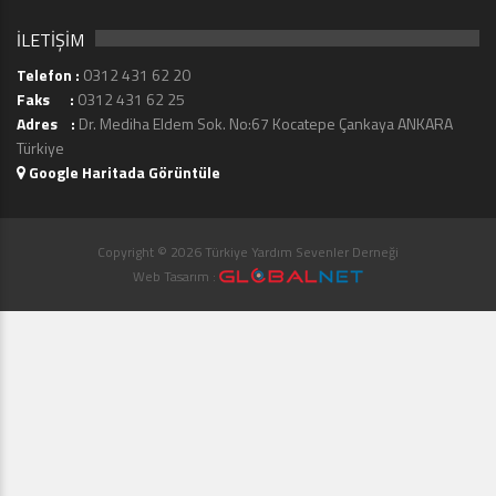
İLETİŞİM
Telefon :
0312 431 62 20
Faks :
0312 431 62 25
Adres :
Dr. Mediha Eldem Sok. No:67 Kocatepe Çankaya ANKARA
Türkiye
Google Haritada Görüntüle
Copyright © 2026 Türkiye Yardım Sevenler Derneği
Web Tasarım :