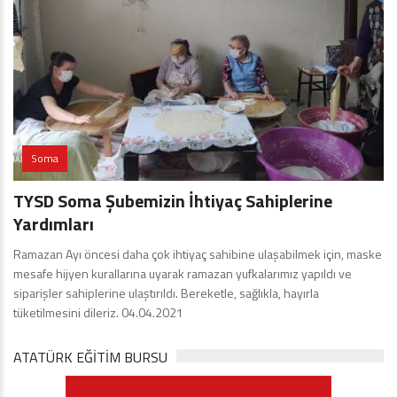
Soma
TYSD Soma Şubemizin İhtiyaç Sahiplerine
Yardımları
Ramazan Ayı öncesi daha çok ihtiyaç sahibine ulaşabilmek için, maske
mesafe hijyen kurallarına uyarak ramazan yufkalarımız yapıldı ve
siparişler sahiplerine ulaştırıldı. Bereketle, sağlıkla, hayırla
tüketilmesini dileriz. 04.04.2021
ATATÜRK EĞITIM BURSU