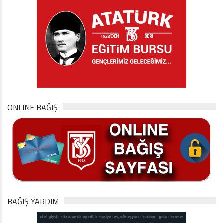
ONLINE BAĞIŞ
BAĞIŞ YARDIM