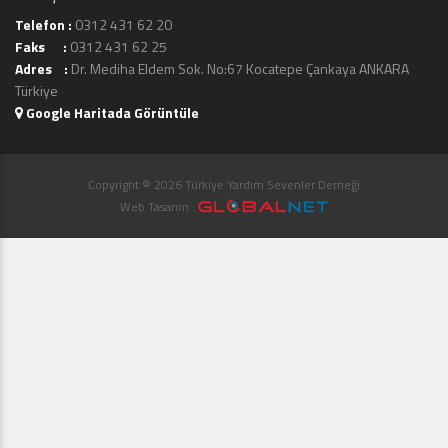
Telefon :
0312 431 62 20
Faks :
0312 431 62 25
Adres :
Dr. Mediha Eldem Sok. No:67 Kocatepe Çankaya ANKARA
Türkiye
Google Haritada Görüntüle
Copyright © 2026 Türkiye Yardım Sevenler Derneği
Web Tasarım :