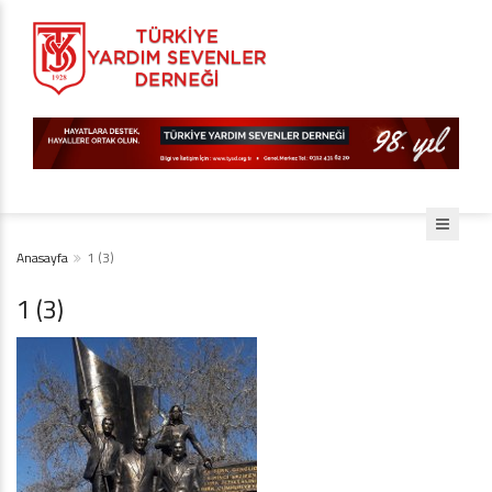
Anasayfa
1 (3)
1 (3)