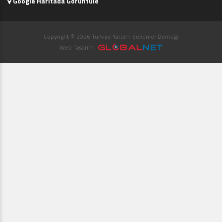
Google Haritada Görüntüle
Copyright © 2026 Türkiye Yardım Sevenler Derneği
Web Tasarım :