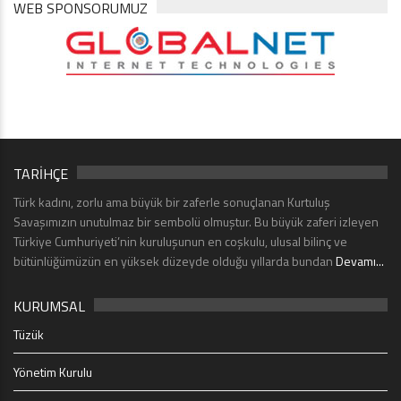
WEB SPONSORUMUZ
TARİHÇE
Türk kadını, zorlu ama büyük bir zaferle sonuçlanan Kurtuluş
Savaşımızın unutulmaz bir sembolü olmuştur. Bu büyük zaferi izleyen
Türkiye Cumhuriyeti’nin kuruluşunun en coşkulu, ulusal bilinç ve
bütünlüğümüzün en yüksek düzeyde olduğu yıllarda bundan
Devamı...
KURUMSAL
Tüzük
Yönetim Kurulu