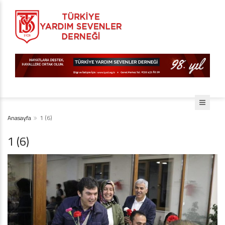
Anasayfa
1 (6)
1 (6)