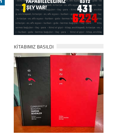
j
KİTABIMIZ BASILDI