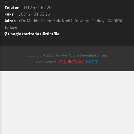
Telefon :
0312 431 62 20
Faks :
0312 431 62 25
Adres :
Dr. Mediha Eldem Sok. No:67 Kocatepe Çankaya ANKARA
Türkiye
Google Haritada Görüntüle
Copyright © 2026 Türkiye Yardım Sevenler Derneği
Web Tasarım :