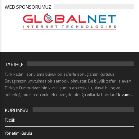
WEB SPONSORUMUZ
TARİHÇE
Türk kadını, zorlu ama büyük bir zaferle sonuçlanan Kurtuluş
Savaşımızın unutulmaz bir sembolü olmuştur. Bu büyük zaferi izleyen
Türkiye Cumhuriyeti’nin kuruluşunun en coşkulu, ulusal bilinç ve
bütünlüğümüzün en yüksek düzeyde olduğu yıllarda bundan
Devamı...
KURUMSAL
Tüzük
Yönetim Kurulu