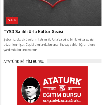
Salihli
TYSD Salihli Urla Kültür Gezisi
Şubemiz olarak üyelerin katılımı ile Urla’ya günü birlik kültür gezisi
düzenlenmiştir. Çeşitli okullarda bulunan ihtiyaç sahibi öğrencilere
yardımda bulunulmuştur.
ATATÜRK EĞITIM BURSU