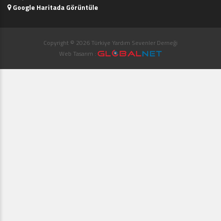
Google Haritada Görüntüle
Copyright © 2026 Türkiye Yardım Sevenler Derneği
Web Tasarım :