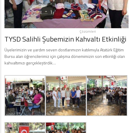
Diji İnternet
Teknoloji ve
Yazılım
Çözümleri
TYSD Salihli Şubemizin Kahvaltı Etkinliği
Üyelerimizin ve yardım seven dostlarımızın katılımıyla Atatürk Eğitim
Bursu alan öğrencilerimiz için çalışma dönemimizin son etkinliği olan
kahvaltımızı gerçekleştirdik…