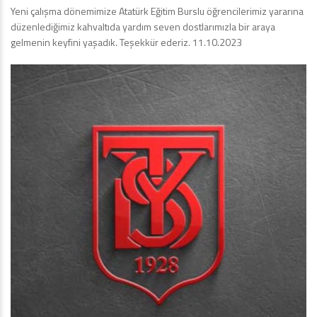
Yeni çalışma dönemimize Atatürk Eğitim Burslu öğrencilerimiz yararına
düzenlediğimiz kahvaltıda yardım seven dostlarımızla bir araya
gelmenin keyfini yaşadık. Teşekkür ederiz. 11.10.2023