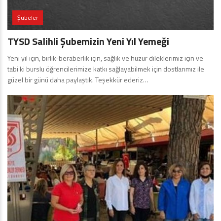
Şubeler
TYSD Salihli Şubemizin Yeni Yıl Yemeği
Yeni yıl için, birlik-beraberlik için, sağlık ve huzur dileklerimiz için ve
tabi ki burslu öğrencilerimize katkı sağlayabilmek için dostlarımız ile
güzel bir günü daha paylaştık. Teşekkür ederiz…