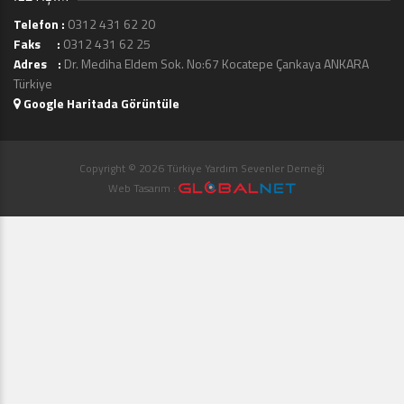
Telefon :
0312 431 62 20
Faks :
0312 431 62 25
Adres :
Dr. Mediha Eldem Sok. No:67 Kocatepe Çankaya ANKARA
Türkiye
Google Haritada Görüntüle
Copyright © 2026 Türkiye Yardım Sevenler Derneği
Web Tasarım :