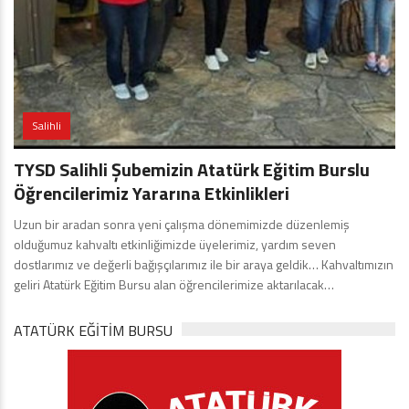
Salihli
TYSD Salihli Şubemizin Atatürk Eğitim Burslu
Öğrencilerimiz Yararına Etkinlikleri
Uzun bir aradan sonra yeni çalışma dönemimizde düzenlemiş
olduğumuz kahvaltı etkinliğimizde üyelerimiz, yardım seven
dostlarımız ve değerli bağışçılarımız ile bir araya geldik… Kahvaltımızın
geliri Atatürk Eğitim Bursu alan öğrencilerimize aktarılacak…
ATATÜRK EĞITIM BURSU