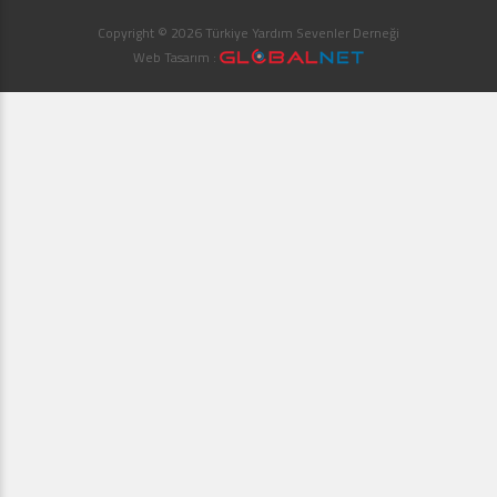
Copyright © 2026 Türkiye Yardım Sevenler Derneği
Web Tasarım :