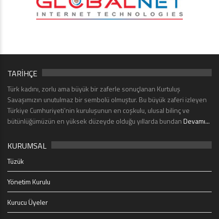
TARİHÇE
Türk kadını, zorlu ama büyük bir zaferle sonuçlanan Kurtuluş
Savaşımızın unutulmaz bir sembolü olmuştur. Bu büyük zaferi izleyen
Türkiye Cumhuriyeti’nin kuruluşunun en coşkulu, ulusal bilinç ve
bütünlüğümüzün en yüksek düzeyde olduğu yıllarda bundan
Devamı...
KURUMSAL
Tüzük
Yönetim Kurulu
Kurucu Üyeler