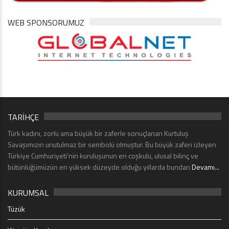
WEB SPONSORUMUZ
TARİHÇE
Türk kadını, zorlu ama büyük bir zaferle sonuçlanan Kurtuluş
Savaşımızın unutulmaz bir sembolü olmuştur. Bu büyük zaferi izleyen
Türkiye Cumhuriyeti’nin kuruluşunun en coşkulu, ulusal bilinç ve
bütünlüğümüzün en yüksek düzeyde olduğu yıllarda bundan
Devamı...
KURUMSAL
Tüzük