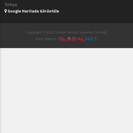
Türkiye
Google Haritada Görüntüle
Copyright © 2026 Türkiye Yardım Sevenler Derneği
Web Tasarım :