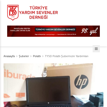
Anasayfa
Şubeler
Polatlı
TYSD Polatlı Şubemizin Yardımları