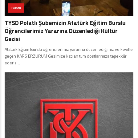
Polatlı
TYSD Polatlı Şubemizin Atatürk Eğitim Burslu
Öğrencilerimiz Yararına Düzenlediği Kültür
Gezisi
Atatürk Eğitim Burslu öğrencilerimiz yararına düzenlediğimiz ve keyifle
geçen KARS ERZURUM Gezimize katılan tüm dostlarımıza teşekkür
ederiz…