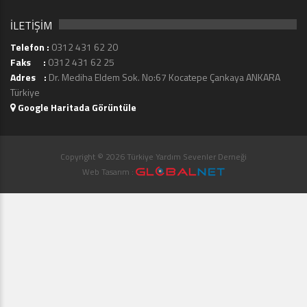
İLETİŞİM
Telefon :
0312 431 62 20
Faks :
0312 431 62 25
Adres :
Dr. Mediha Eldem Sok. No:67 Kocatepe Çankaya ANKARA
Türkiye
Google Haritada Görüntüle
Copyright © 2026 Türkiye Yardım Sevenler Derneği
Web Tasarım :