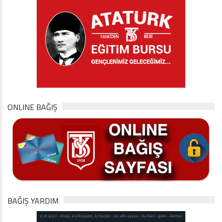
ONLINE BAĞIŞ
BAĞIŞ YARDIM