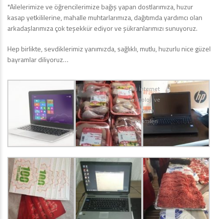
*Ailelerimize ve öğrencilerimize bağış yapan dostlarımıza, huzur
kasap yetkililerine, mahalle muhtarlarımıza, dağıtımda yardımcı olan
arkadaşlarımıza çok teşekkür ediyor ve şükranlarımızı sunuyoruz.
Hep birlikte, sevdiklerimiz yanımızda, sağlıklı, mutlu, huzurlu nice güzel
bayramlar diliyoruz…
Diji İnternet
Teknoloji ve
Yazılım
Çözümleri