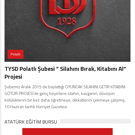
Polatlı
TYSD Polatlı Şubesi ” Silahını Bırak, Kitabını Al”
Projesi
Şubemiz Aralık 2015 de başlattığı OYUNCAK SİLAHINI GETİR KİTABINI
GÖTÜR PROJESİ ile genç beyinlere silahın, kavganın, dövüşün
kötülüklerini bir kez daha öğretmeye, dikkatlerini çekmeye çalışmış,
10 Haziran tarihli Hürriyet Gazetesi
ATATÜRK EĞITIM BURSU