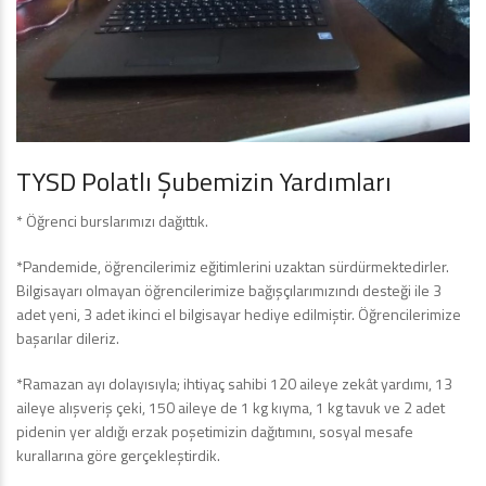
TYSD Polatlı Şubemizin Yardımları
* Öğrenci burslarımızı dağıttık.
*Pandemide, öğrencilerimiz eğitimlerini uzaktan sürdürmektedirler.
Bilgisayarı olmayan öğrencilerimize bağışçılarımızındı desteği ile 3
adet yeni, 3 adet ikinci el bilgisayar hediye edilmiştir. Öğrencilerimize
başarılar dileriz.
*Ramazan ayı dolayısıyla; ihtiyaç sahibi 120 aileye zekât yardımı, 13
aileye alışveriş çeki, 150 aileye de 1 kg kıyma, 1 kg tavuk ve 2 adet
pidenin yer aldığı erzak poşetimizin dağıtımını, sosyal mesafe
kurallarına göre gerçekleştirdik.