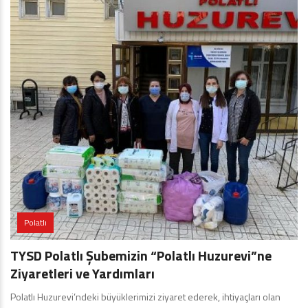
Polatlı
TYSD Polatlı Şubemizin “Polatlı Huzurevi”ne
Ziyaretleri ve Yardımları
Polatlı Huzurevi’ndeki büyüklerimizi ziyaret ederek, ihtiyaçları olan