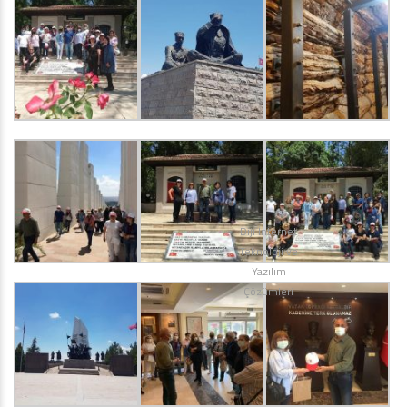
Diji İnternet
Teknoloji ve
Yazılım
Çözümleri