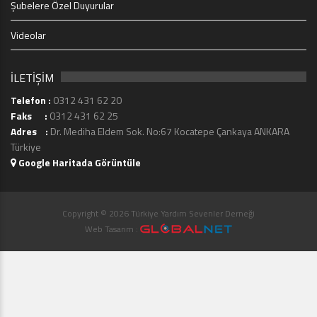
Şubelere Özel Duyurular
Videolar
İLETİŞİM
Telefon :
0312 431 62 20
Faks :
0312 431 62 25
Adres :
Dr. Mediha Eldem Sok. No:67 Kocatepe Çankaya ANKARA
Türkiye
Google Haritada Görüntüle
Copyright © 2026 Türkiye Yardım Sevenler Derneği
Web Tasarım :