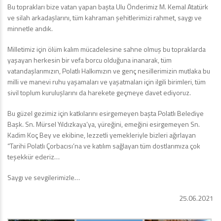
Bu toprakları bize vatan yapan başta Ulu Önderimiz M. Kemal Atatürk
ve silah arkadaşlarını, tüm kahraman şehitlerimizi rahmet, saygı ve
minnetle andık.
Milletimiz için ölüm kalım mücadelesine sahne olmuş bu topraklarda
yaşayan herkesin bir vefa borcu olduğuna inanarak, tüm
vatandaşlarımızın, Polatlı Halkımızın ve genç nesillerimizin mutlaka bu
milli ve manevi ruhu yaşamaları ve yaşatmaları için ilgili birimleri, tüm
sivil toplum kuruluşlarını da harekete geçmeye davet ediyoruz.
Bu güzel gezimiz için katkılarını esirgemeyen başta Polatlı Belediye
Başk. Sn. Mürsel Yıldızkaya’ya, yüreğini, emeğini esirgemeyen Sn.
Kadim Koç Bey ve ekibine, lezzetli yemekleriyle bizleri ağırlayan
“Tarihi Polatlı Çorbacısı’na ve katılım sağlayan tüm dostlarımıza çok
teşekkür ederiz…
Saygı ve sevgilerimizle…
25.06.2021