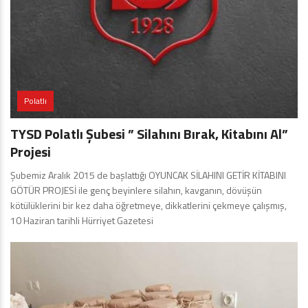
Polatlı
TYSD Polatlı Şubesi ” Silahını Bırak, Kitabını Al”
Projesi
Şubemiz Aralık 2015 de başlattığı OYUNCAK SİLAHINI GETİR KİTABINI
GÖTÜR PROJESİ ile genç beyinlere silahın, kavganın, dövüşün
kötülüklerini bir kez daha öğretmeye, dikkatlerini çekmeye çalışmış,
10 Haziran tarihli Hürriyet Gazetesi