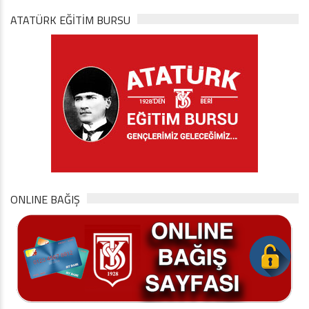
ATATÜRK EĞITIM BURSU
ONLINE BAĞIŞ