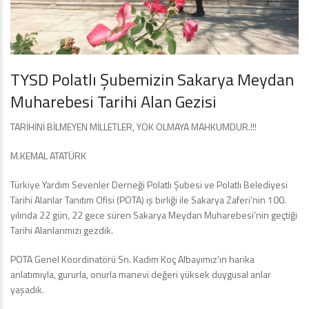
TYSD Polatlı Şubemizin Sakarya Meydan
Muharebesi Tarihi Alan Gezisi
TARİHİNİ BİLMEYEN MİLLETLER, YOK OLMAYA MAHKUMDUR.!!!
M.KEMAL ATATÜRK
Türkiye Yardım Sevenler Derneği Polatlı Şubesi ve Polatlı Belediyesi
Tarihi Alanlar Tanıtım Ofisi (POTA) iş birliği ile Sakarya Zaferi’nin 100.
yılında 22 gün, 22 gece süren Sakarya Meydan Muharebesi’nin geçtiği
Tarihi Alanlarımızı gezdik.
POTA Genel Koordinatörü Sn. Kadim Koç Albayımız’ın harika
anlatımıyla, gururla, onurla manevi değeri yüksek duygusal anlar
yaşadık.